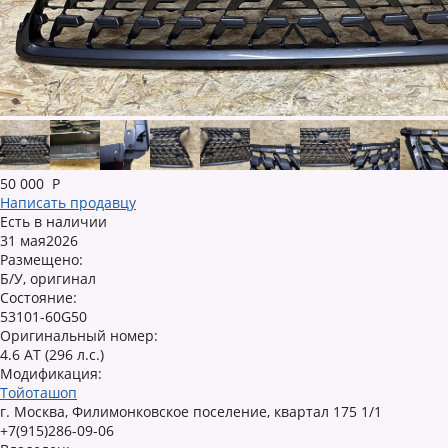
50 000
Р
Написать продавцу
Есть в наличии
31 мая2026
Размещено:
Б/У, оригинал
Состояние:
53101-60G50
Оригинальный номер:
4.6 AT (296 л.с.)
Модификация:
Тойоташоп
г. Москва, Филимонковское поселение, квартал 175 1/1
+7(915)286-09-06