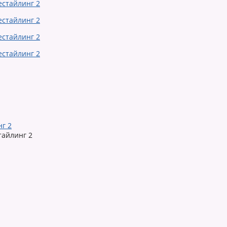
нг 2
тайлинг 2