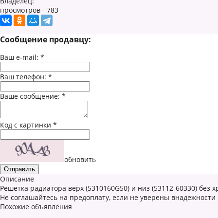
Владелец:
просмотров - 783
Сообщение продавцу:
Ваш e-mail:
*
Ваш телефон:
*
Ваше сообщение:
*
Код с картинки
*
обновить
Описание
Решетка радиатора верх (5310160G50) и низ (53112-60330) без х
Не соглашайтесь на предоплату, если не уверены внадежности
Похожие объявления