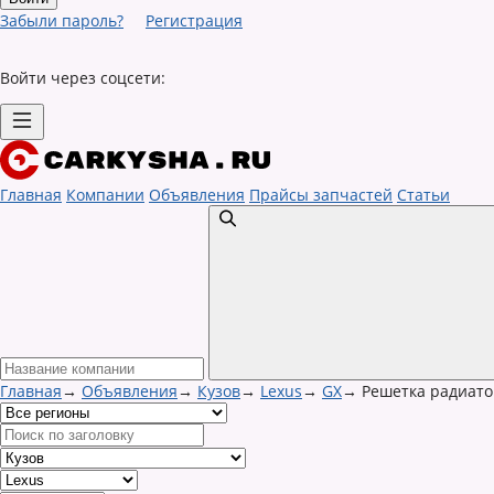
Забыли пароль?
Регистрация
Войти через соцсети:
Главная
Компании
Объявления
Прайсы запчастей
Статьи
Главная
→
Объявления
→
Кузов
→
Lexus
→
GX
→
Решетка радиато