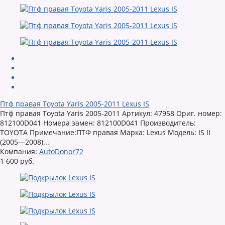
Птф правая Toyota Yaris 2005-2011 Lexus IS
Птф правая Toyota Yaris 2005-2011 Артикул: 47958 Ориг. номер:
812100D041 Номера замен: 812100D041 Производитель:
TOYOTA Примечание:ПТФ правая Марка: Lexus Модель: IS II
(2005—2008)...
Компания:
AutoDonor72
1 600 руб.