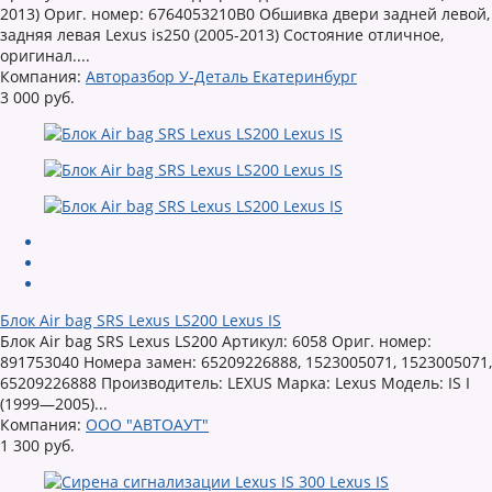
2013) Ориг. номер: 6764053210B0 Обшивка двери задней левой,
задняя левая Lexus is250 (2005-2013) Состояние отличное,
оригинал....
Компания:
Авторазбор У-Деталь Екатеринбург
3 000 руб.
Блок Air bag SRS Lexus LS200 Lexus IS
Блок Air bag SRS Lexus LS200 Артикул: 6058 Ориг. номер:
891753040 Номера замен: 65209226888, 1523005071, 1523005071,
65209226888 Производитель: LEXUS Марка: Lexus Модель: IS I
(1999—2005)...
Компания:
ООО "АВТОАУТ"
1 300 руб.