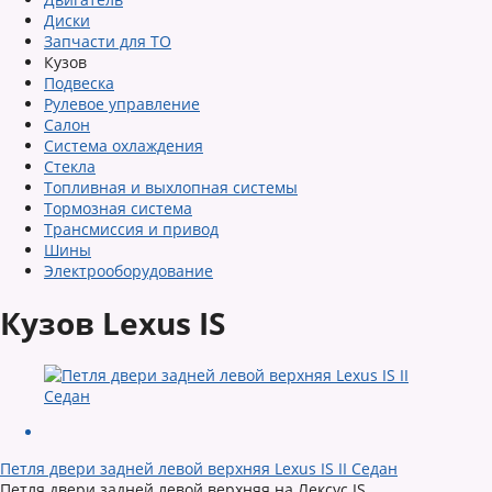
Диски
Запчасти для ТО
Кузов
Подвеска
Рулевое управление
Салон
Система охлаждения
Стекла
Топливная и выхлопная системы
Тормозная система
Трансмиссия и привод
Шины
Электрооборудование
Кузов Lexus IS
Петля двери задней левой верхняя Lexus IS II Седан
Петля двери задней левой верхняя на Лексус IS