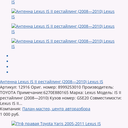
Антенна Lexus IS II рестайлинг (2008—2010) Lexus IS
Артикул: 12916 Ориг. номер: 8999253010 Производитель:
TOYOTA Примечание:6270E880165 Марка: Lexus Модель: IS II
рестайлинг (2008—2010) Кузов номер: GSE20 Совместимости:
Lexus IS II...
Компания:
Палан-мастер, центр авторазбора
1 000 руб.