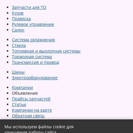
Запчасти для ТО
Кузов
Подвеска
Рулевое управление
Салон
Система охлаждения
Стекла
Топливная и выхлопная системы
Тормозная система
Трансмиссия и привод
Шины
Электрооборудование
Компании
Объявления
Прайсы запчастей
Статьи
Компании на карте
Обратная связь
Сообщить об ошибке
Мы используем файлы cookie для
Карта сайта
улучшения работы сайта.
Помощь