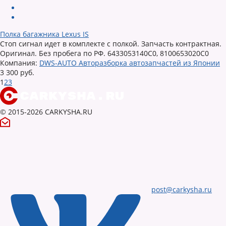
Полка багажника Lexus IS
Стоп сигнал идет в комплекте с полкой. Запчасть контрактная.
Оригинал. Без пробега по РФ. 6433053140C0, 8100653020C0
Компания:
DWS-AUTO Авторазборка автозапчастей из Японии
3 300 руб.
1
2
3
© 2015-2026 CARKYSHA.RU
post@carkysha.ru