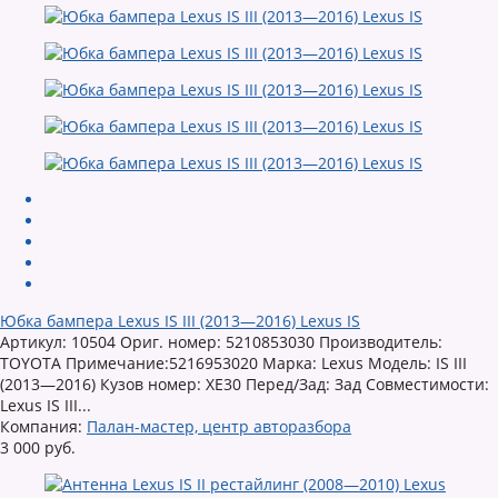
Юбка бампера Lexus IS III (2013—2016) Lexus IS
Артикул: 10504 Ориг. номер: 5210853030 Производитель:
TOYOTA Примечание:5216953020 Марка: Lexus Модель: IS III
(2013—2016) Кузов номер: XE30 Перед/Зад: Зад Совместимости:
Lexus IS III...
Компания:
Палан-мастер, центр авторазбора
3 000 руб.