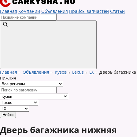
Главная
Компании
Объявления
Прайсы запчастей
Статьи
Главная
→
Объявления
→
Кузов
→
Lexus
→
LX
→
Дверь багажника
нижняя
Дверь багажника нижняя