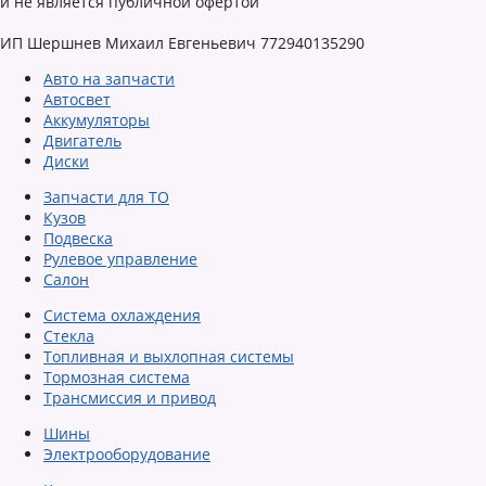
и не является публичной офертой
ИП Шершнев Михаил Евгеньевич 772940135290
Авто на запчасти
Автосвет
Аккумуляторы
Двигатель
Диски
Запчасти для ТО
Кузов
Подвеска
Рулевое управление
Салон
Система охлаждения
Стекла
Топливная и выхлопная системы
Тормозная система
Трансмиссия и привод
Шины
Электрооборудование