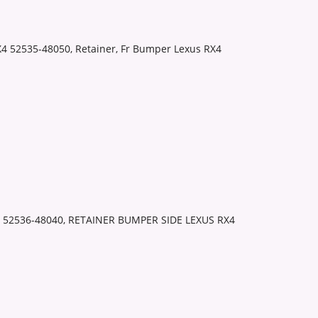
52535-48050, Retainer, Fr Bumper Lexus RX4
52536-48040, RETAINER BUMPER SIDE LEXUS RX4