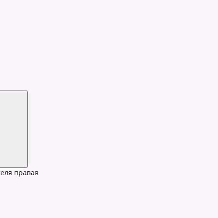
еля правая