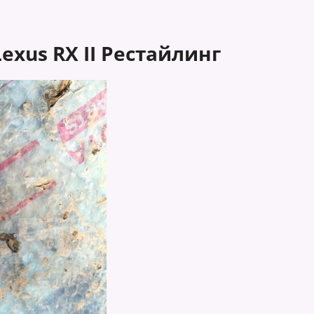
xus RX II Рестайлинг