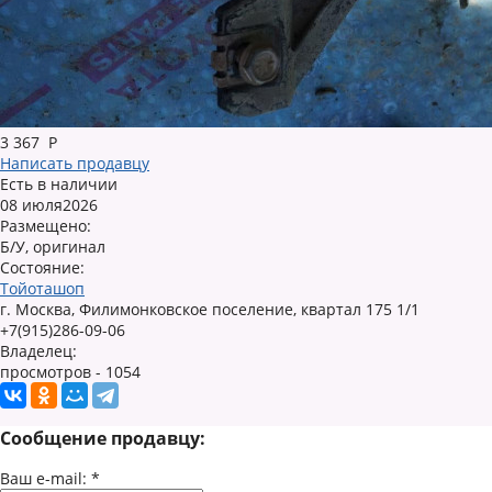
3 367
Р
Написать продавцу
Есть в наличии
08 июля2026
Размещено:
Б/У, оригинал
Состояние:
Тойоташоп
г. Москва, Филимонковское поселение, квартал 175 1/1
+7(915)286-09-06
Владелец:
просмотров - 1054
Сообщение продавцу:
Ваш e-mail:
*