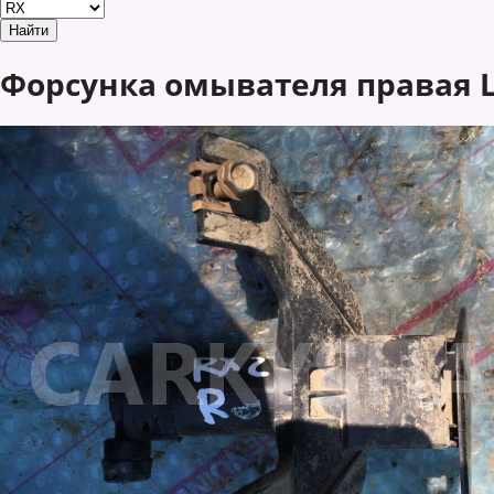
Форсунка омывателя правая Le