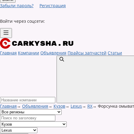
Забыли пароль?
Регистрация
Войти через соцсети:
Главная
Компании
Объявления
Прайсы запчастей
Статьи
Главная
→
Объявления
→
Кузов
→
Lexus
→
RX
→
Форсунка омыват