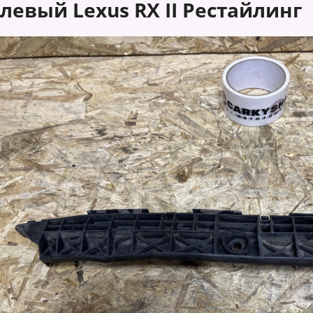
левый Lexus RX II Рестайлинг