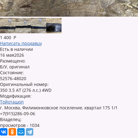
1 400
Р
Написать продавцу
Есть в наличии
16 мая2026
Размещено:
Б/У, оригинал
Состояние:
52576-48020
Оригинальный номер:
350 3.5 AT (276 л.с.) 4WD
Модификация:
Тойоташоп
г. Москва, Филимонковское поселение, квартал 175 1/1
+7(915)286-09-06
Владелец:
просмотров - 1034