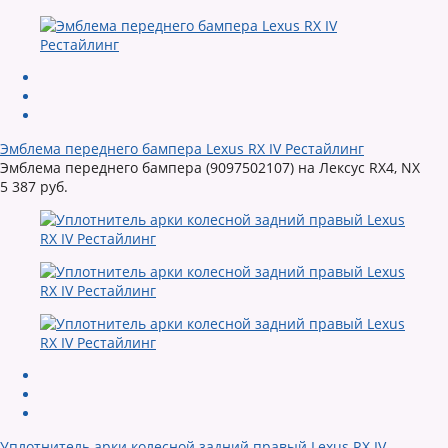
Эмблема переднего бампера Lexus RX IV Рестайлинг
Эмблема переднего бампера (9097502107) на Лексус RX4, NX
5 387 руб.
Уплотнитель арки колесной задний правый Lexus RX IV