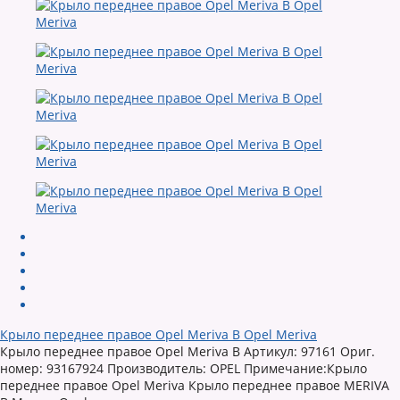
Крыло переднее правое Opel Meriva B Opel Meriva
Крыло переднее правое Opel Meriva B Артикул: 97161 Ориг.
номер: 93167924 Производитель: OPEL Примечание:Крыло
переднее правое Opel Meriva Крыло переднее правое MERIVA