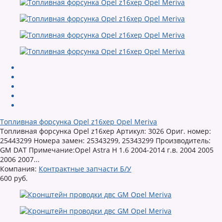
Топливная форсунка Opel z16xep Opel Meriva
Топливная форсунка Opel z16xep Артикул: 3026 Ориг. номер:
25443299 Номера замен: 25343299, 25343299 Производитель:
GM DAT Примечание:Opel Astra H 1.6 2004-2014 г.в. 2004 2005
2006 2007...
Компания:
Контрактные запчасти Б/У
600 руб.