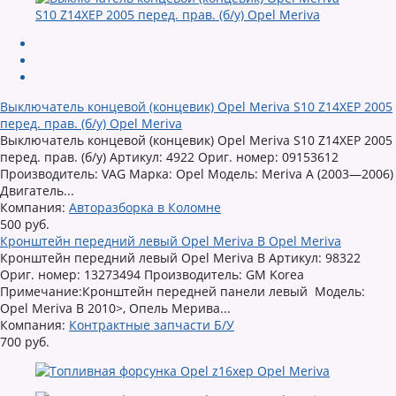
Выключатель концевой (концевик) Opel Meriva S10 Z14XEP 2005
перед. прав. (б/у) Opel Meriva
Выключатель концевой (концевик) Opel Meriva S10 Z14XEP 2005
перед. прав. (б/у) Артикул: 4922 Ориг. номер: 09153612
Производитель: VAG Марка: Opel Модель: Meriva A (2003—2006)
Двигатель...
Компания:
Авторазборка в Коломне
500 руб.
Кронштейн передний левый Opel Meriva B Opel Meriva
Кронштейн передний левый Opel Meriva B Артикул: 98322
Ориг. номер: 13273494 Производитель: GM Korea
Примечание:Кронштейн передней панели левый Модель:
Opel Meriva B 2010>, Опель Мерива...
Компания:
Контрактные запчасти Б/У
700 руб.