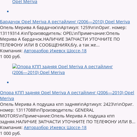
Бардачок Opel Meriva A рестайлинг (2006—2010) Opel Meriva
Опель Мерива А бардачок\nАртикул: 1259\n\nОриг. номер:
13119314 A\nПроизводитель: OPEL\nПримечание:Опель
Мерива А бардачок.НАЛИЧИЕ ЗАПЧАСТИ УТОЧНИТЕ ПО
ТЕЛЕФОНУ ИЛИ В СООБЩЕНИЯХ,б/у, а так же...
Компания:
Авторазбор Ижевск Шоссе-18
1 000 руб.
Опора КПП задняя Opel Meriva A рестайлинг (2006—2010) Opel
Meriva
Опель Мерива А подушка кпп задняя\nАртикул: 2423\n\nОриг.
номер: 13117088\nПроизводитель: GENERAL
MOTORS\nПримечание:Опель Мерива А подушка кпп
задняя.НАЛИЧИЕ ЗАПЧАСТИ УТОЧНИТЕ ПО ТЕЛЕФОНУ ИЛИ В...
Компания:
Авторазбор Ижевск Шоссе-18
1 000 руб.