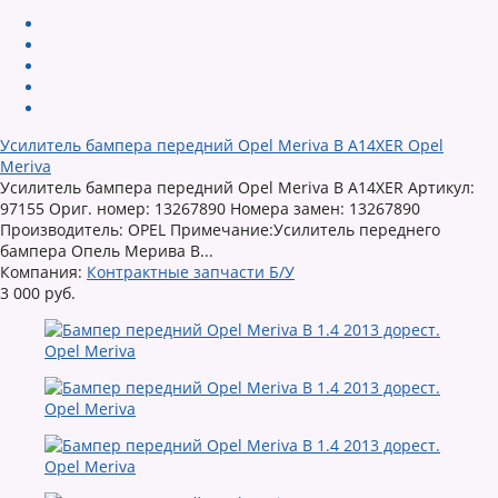
Усилитель бампера передний Opel Meriva B A14XER Opel
Meriva
Усилитель бампера передний Opel Meriva B A14XER Артикул:
97155 Ориг. номер: 13267890 Номера замен: 13267890
Производитель: OPEL Примечание:Усилитель переднего
бампера Опель Мерива В...
Компания:
Контрактные запчасти Б/У
3 000 руб.