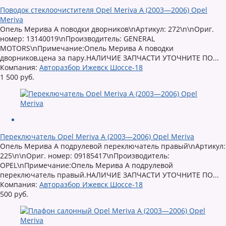
Поводок стеклоочистителя Opel Meriva A (2003—2006) Opel
Meriva
Опель Мерива А поводки дворников\nАртикул: 272\n\nОриг.
номер: 13140019\nПроизводитель: GENERAL
MOTORS\nПримечание:Опель Мерива А поводки
дворников,цена за пару.НАЛИЧИЕ ЗАПЧАСТИ УТОЧНИТЕ ПО...
Компания:
Авторазбор Ижевск Шоссе-18
1 500 руб.
Переключатель Opel Meriva A (2003—2006) Opel Meriva
Опель Мерива А подрулевой переключатель правый\nАртикул:
225\n\nОриг. номер: 09185417\nПроизводитель:
OPEL\nПримечание:Опель Мерива А подрулевой
переключатель правый.НАЛИЧИЕ ЗАПЧАСТИ УТОЧНИТЕ ПО...
Компания:
Авторазбор Ижевск Шоссе-18
500 руб.