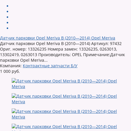
Датчик парковки Opel Meriva B (2010—2014) Opel Meriva
Датчик парковки Opel Meriva B (2010—2014) Артикул: 97432
Ориг. номер: 13326235 Номера замен: 13326235, 0263013,
13302419, 0263013 Производитель: OPEL Примечание:Датчик
парковки Opel Meriva...
Компания:
Контрактные запчасти Б/У
1 000 руб.