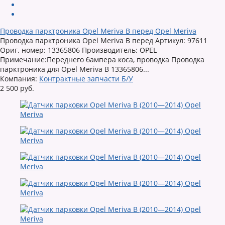
Проводка парктроника Opel Meriva B перед Opel Meriva
Проводка парктроника Opel Meriva B перед Артикул: 97611
Ориг. номер: 13365806 Производитель: OPEL
Примечание:Переднего бампера коса, проводка Проводка
парктроника для Opel Meriva B 13365806...
Компания:
Контрактные запчасти Б/У
2 500 руб.