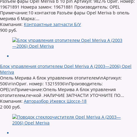
Разъём фары Opel Meriva b 10 pin Артикул: 98276 Ориг. номер:
19671891 Номера замен: 19671881 Производитель: OPEL
Примечание:10 контактов Разъём фары Opel Meriva b опель
мерива б Марка:...
Компания:
Контрактные запчасти Б/У
900 руб.
Блок управления отопителем Opel Meriva A (2003—2006) Opel
Meriva
Опель Мерива А блок управления отопителем\nАртикул:
506\n\nОриг. номер: 13215936\nПроизводитель:
OPEL\nПримечание:Опель Мерива А блок управления
отопителем,печкой .НАЛИЧИЕ ЗАПЧАСТИ УТОЧНИТЕ ПО...
Компания:
Авторазбор Ижевск Шоссе-18
2 000 руб.