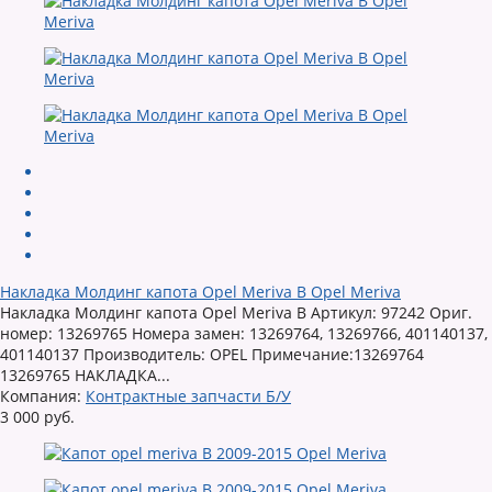
Накладка Молдинг капота Opel Meriva B Opel Meriva
Накладка Молдинг капота Opel Meriva B Артикул: 97242 Ориг.
номер: 13269765 Номера замен: 13269764, 13269766, 401140137,
401140137 Производитель: OPEL Примечание:13269764
13269765 НАКЛАДКА...
Компания:
Контрактные запчасти Б/У
3 000 руб.