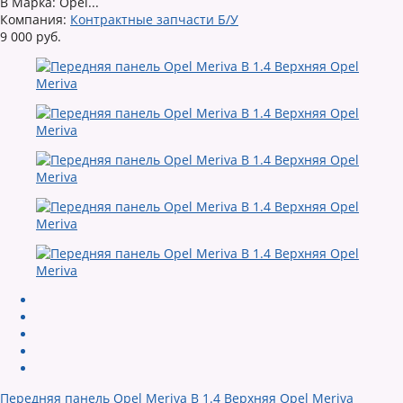
B Марка: Opel...
Компания:
Контрактные запчасти Б/У
9 000 руб.
Передняя панель Opel Meriva B 1.4 Верхняя Opel Meriva