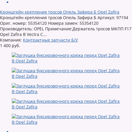
Кронштейн крепления тросов Опель Зафира Б Opel Zafira
Кронштейн крепления тросов Опель Зафира Б Артикул: 97194
Ориг. номер: 55354120 Номера замен: 55354120
Производитель: OPEL Примечание:Держатель тросов МКПП F17
Opel Zafira B Vectra C...
Компания:
Контрактные запчасти Б/У
1 400 руб.