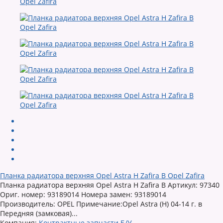
Планка радиатора верхняя Opel Astra H Zafira B Opel Zafira
Планка радиатора верхняя Opel Astra H Zafira B Артикул: 97340
Ориг. номер: 93189014 Номера замен: 93189014
Производитель: OPEL Примечание:Opel Astra (H) 04-14 г. в
Передняя (замковая)...
Компания:
Контрактные запчасти Б/У