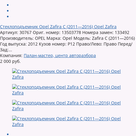
Стеклоподъемник Opel Zafira C (2011—2016) Opel Zafira
Артикул: 30767 Ориг. номер: 13503778 Номера замен: 133492
Производитель: OPEL Марка: Opel Модель: Zafira C (2011—2016)
Год выпуска: 2012 Кузов номер: P12 Право/Лево: Право Перед/
Зад:...
Компания:
Палан-мастер, центр авторазбора
2 000 руб.