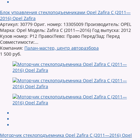
Блок управления стеклоподъемниками Opel Zafira C (2011—
2016) Opel Zafira
Артикул: 30779 Ориг. номер: 13305009 Производитель: OPEL
Марка: Opel Модель: Zafira C (2011—2016) Год выпуска: 2012
Кузов номер: P12 Право/Лево: Право Перед/Зад: Перед
Совместимости:...
Компания:
Палан-мастер, центр авторазбора
1 500 руб.
Моторчик стеклоподъемника Opel Zafira C (2011—2016) Opel