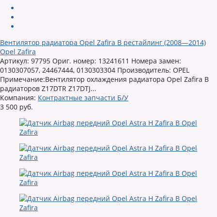
Вентилятор радиатора Opel Zafira B рестайлинг (2008—2014)
Opel Zafira
Артикул: 97795 Ориг. номер: 13241611 Номера замен:
0130307057, 24467444, 0130303304 Производитель: OPEL
Примечание:Вентилятор охлаждения радиатора Opel Zafira B
радиаторов Z17DTR Z17DTJ...
Компания:
Контрактные запчасти Б/У
3 500 руб.