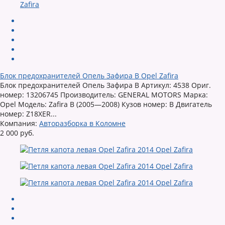
Блок предохранителей Опель Зафира B Opel Zafira
Блок предохранителей Опель Зафира B Артикул: 4538 Ориг.
номер: 13206745 Производитель: GENERAL MOTORS Марка:
Opel Модель: Zafira B (2005—2008) Кузов номер: B Двигатель
номер: Z18XER...
Компания:
Авторазборка в Коломне
2 000 руб.