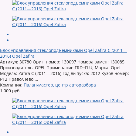
Блок управления стеклоподъемниками Opel Zafira C (2011—
2016) Opel Zafira
Артикул: 30780 Ориг. номер: 130097 Номера замен: 130085
Производитель: OPEL Примечание:FRD=FLU; Марка: Opel
Модель: Zafira C (2011—2016) Год выпуска: 2012 Кузов номер:
P12 Право/Лево:...
Компания:
Палан-мастер, центр авторазбора
1 000 руб.