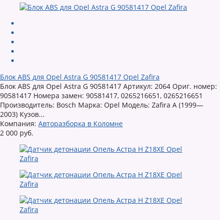
Блок ABS для Opel Astra G 90581417 Opel Zafira
Блок ABS для Opel Astra G 90581417 Артикул: 2064 Ориг. номер:
90581417 Номера замен: 90581417, 0265216651, 0265216651
Производитель: Bosch Марка: Opel Модель: Zafira A (1999—
2003) Кузов...
Компания:
Авторазборка в Коломне
2 000 руб.