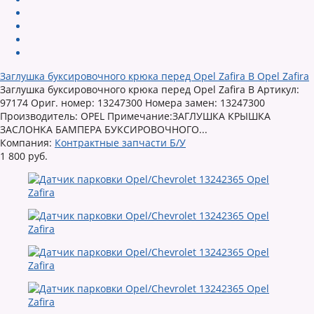
Заглушка буксировочного крюка перед Opel Zafira B Opel Zafira
Заглушка буксировочного крюка перед Opel Zafira B Артикул:
97174 Ориг. номер: 13247300 Номера замен: 13247300
Производитель: OPEL Примечание:ЗАГЛУШКА КРЫШКА
ЗАСЛОНКА БАМПЕРА БУКСИРОВОЧНОГО...
Компания:
Контрактные запчасти Б/У
1 800 руб.