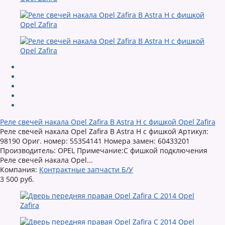
Реле свечей накала Opel Zafira B Astra H с фишкой Opel Zafira
Реле свечей накала Opel Zafira B Astra H с фишкой Артикул:
98190 Ориг. номер: 55354141 Номера замен: 60433201
Производитель: OPEL Примечание:С фишкой подключения
Реле свечей накала Opel...
Компания:
Контрактные запчасти Б/У
3 500 руб.