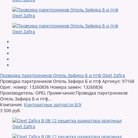
Проводка парктроников Опель Зафира Б и птф Opel Zafira
Проводка парктроников Опель Зафира Б и птф Артикул: 97168
Ориг. номер: 13260836 Номера замен: 13260836
Производитель: OPEL Примечание:Проводка парктроников
Опель Зафира Б и птф...
Компания:
Контрактные запчасти Б/У
3 500 руб.