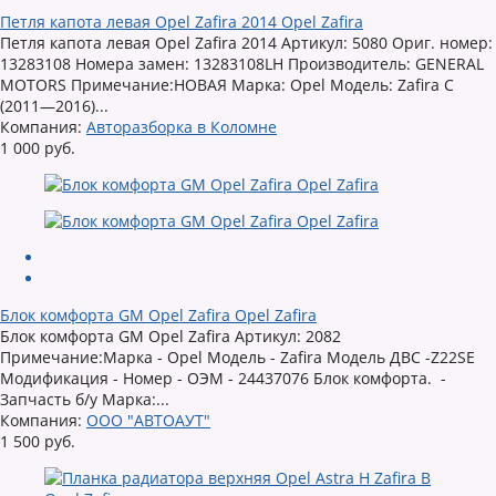
Петля капота левая Opel Zafira 2014 Opel Zafira
Петля капота левая Opel Zafira 2014 Артикул: 5080 Ориг. номер:
13283108 Номера замен: 13283108LH Производитель: GENERAL
MOTORS Примечание:НОВАЯ Марка: Opel Модель: Zafira C
(2011—2016)...
Компания:
Авторазборка в Коломне
1 000 руб.
Блок комфорта GM Opel Zafira Opel Zafira
Блок комфорта GM Opel Zafira Артикул: 2082
Примечание:Марка - Opel Модель - Zafira Mодeль ДВC -Z22SE
Модификация - Номер - ОЭМ - 24437076 Блок комфорта. -
Запчасть б/у Марка:...
Компания:
ООО "АВТОАУТ"
1 500 руб.