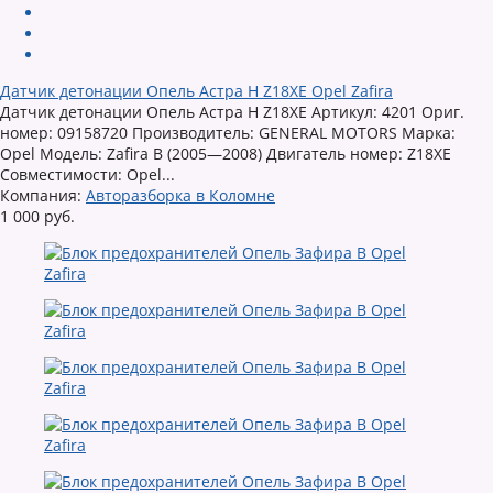
Датчик детонации Опель Астра Н Z18XE Opel Zafira
Датчик детонации Опель Астра Н Z18XE Артикул: 4201 Ориг.
номер: 09158720 Производитель: GENERAL MOTORS Марка:
Opel Модель: Zafira B (2005—2008) Двигатель номер: Z18XE
Совместимости: Opel...
Компания:
Авторазборка в Коломне
1 000 руб.