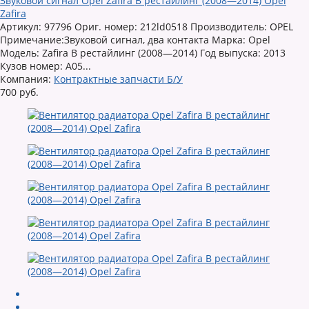
Звуковой сигнал Opel Zafira B рестайлинг (2008—2014) Opel
Zafira
Артикул: 97796 Ориг. номер: 212ld0518 Производитель: OPEL
Примечание:Звуковой сигнал, два контакта Марка: Opel
Модель: Zafira B рестайлинг (2008—2014) Год выпуска: 2013
Кузов номер: A05...
Компания:
Контрактные запчасти Б/У
700 руб.