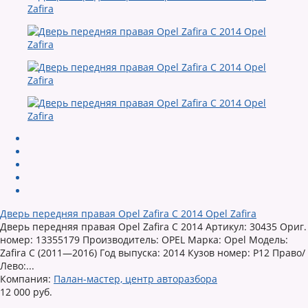
Дверь передняя правая Opel Zafira C 2014 Opel Zafira
Дверь передняя правая Opel Zafira C 2014 Артикул: 30435 Ориг.
номер: 13355179 Производитель: OPEL Марка: Opel Модель:
Zafira C (2011—2016) Год выпуска: 2014 Кузов номер: P12 Право/
Лево:...
Компания:
Палан-мастер, центр авторазбора
12 000 руб.