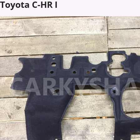
Toyota C-HR I