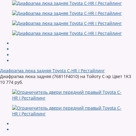
Диафрагма люка задняя Toyota C-HR I Рестайлинг
Диафрагма люка задняя (76811F4010) на Тойоту С-хр Цвет 1K3
10 774 руб.