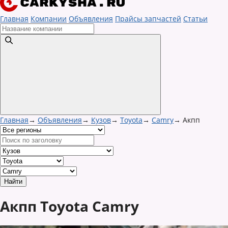
Главная
Компании
Объявления
Прайсы запчастей
Статьи
Главная
→
Объявления
→
Кузов
→
Toyota
→
Camry
→
Акпп
Акпп Toyota Camry