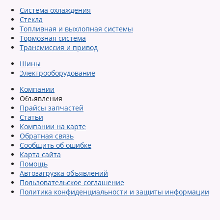
Система охлаждения
Стекла
Топливная и выхлопная системы
Тормозная система
Трансмиссия и привод
Шины
Электрооборудование
Компании
Объявления
Прайсы запчастей
Статьи
Компании на карте
Обратная связь
Сообщить об ошибке
Карта сайта
Помощь
Автозагрузка объявлений
Пользовательское соглашение
Политика конфиденциальности и защиты информации