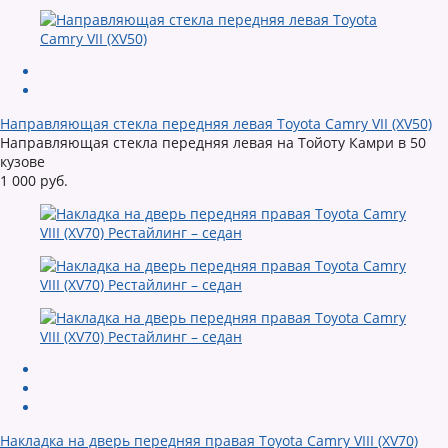
Направляющая стекла передняя левая Toyota Camry VII (XV50)
Направляющая стекла передняя левая на Тойоту Камри в 50
кузове
1 000 руб.
Накладка на дверь передняя правая Toyota Camry VIII (XV70)