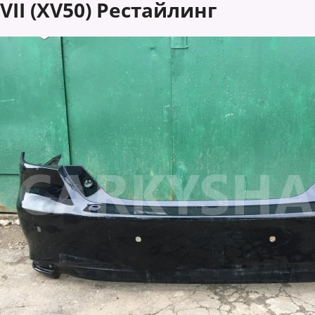
VII (XV50) Рестайлинг