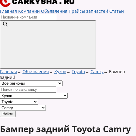
Главная
Компании
Объявления
Прайсы запчастей
Статьи
Главная
→
Объявления
→
Кузов
→
Toyota
→
Camry
→
Бампер
задний
Бампер задний Toyota Camry