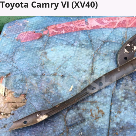
Toyota Camry VI (XV40)