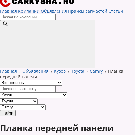
Главная
Компании
Объявления
Прайсы запчастей
Статьи
Главная
→
Объявления
→
Кузов
→
Toyota
→
Camry
→
Планка
передней панели
Планка передней панели