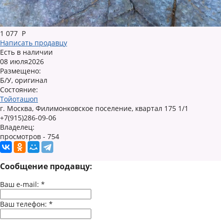
1 077
Р
Написать продавцу
Есть в наличии
08 июля2026
Размещено:
Б/У, оригинал
Состояние:
Тойоташоп
г. Москва, Филимонковское поселение, квартал 175 1/1
+7(915)286-09-06
Владелец:
просмотров - 754
Сообщение продавцу:
Ваш e-mail:
*
Ваш телефон:
*