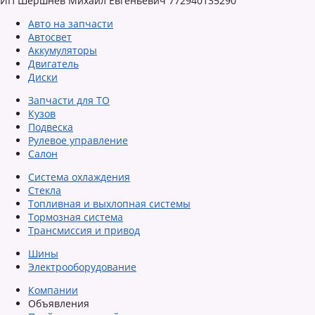
ИП Шершнев Михаил Евгеньевич 772940135290
Авто на запчасти
Автосвет
Аккумуляторы
Двигатель
Диски
Запчасти для ТО
Кузов
Подвеска
Рулевое управление
Салон
Система охлаждения
Стекла
Топливная и выхлопная системы
Тормозная система
Трансмиссия и привод
Шины
Электрооборудование
Компании
Объявления