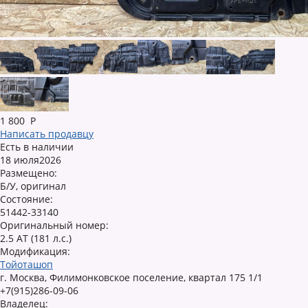
1 800
Р
Написать продавцу
Есть в наличии
18 июля2026
Размещено:
Б/У, оригинал
Состояние:
51442-33140
Оригинальный номер:
2.5 AT (181 л.с.)
Модификация:
Тойоташоп
г. Москва, Филимонковское поселение, квартал 175 1/1
+7(915)286-09-06
Владелец: