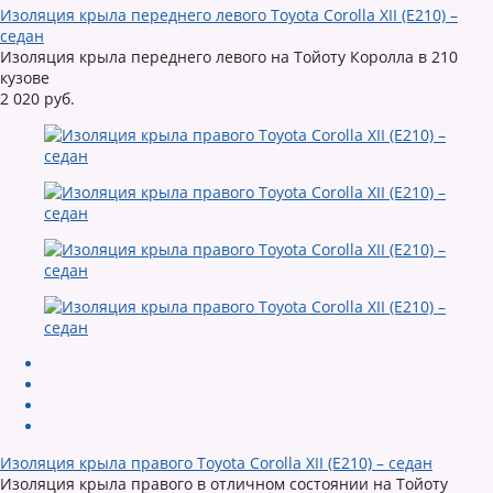
Изоляция крыла переднего левого Toyota Corolla XII (E210) –
седан
Изоляция крыла переднего левого на Тойоту Королла в 210
кузове
2 020 руб.
Изоляция крыла правого Toyota Corolla XII (E210) – седан
Изоляция крыла правого в отличном состоянии на Тойоту