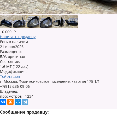
10 000
Р
Написать продавцу
Есть в наличии
21 июня2026
Размещено:
Б/У, оригинал
Состояние:
1.6 MT (122 л.с.)
Модификация:
Тойоташоп
г. Москва, Филимонковское поселение, квартал 175 1/1
+7(915)286-09-06
Владелец:
просмотров - 1234
Сообщение продавцу: