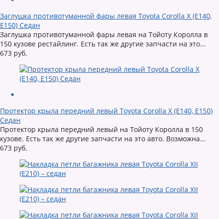
Заглушка противотуманной фары левая Toyota Corolla X (E140,
E150) Седан
Заглушка противотуманной фары левая на Тойоту Королла в
150 кузове рестайлинг. Есть так же другие запчасти на это...
673 руб.
Протектор крыла передний левый Toyota Corolla X (E140, E150)
Седан
Протектор крыла передний левый на Тойоту Королла в 150
кузове. Есть так же другие запчасти на это авто. Возможна...
673 руб.