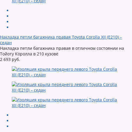
Накладка петли багажника правая Toyota Corolla XII (E210) –
седан
Накладка петли багажника правая в отличном состоянии на
Тойоту Королла в 210 кузове
2 693 руб.