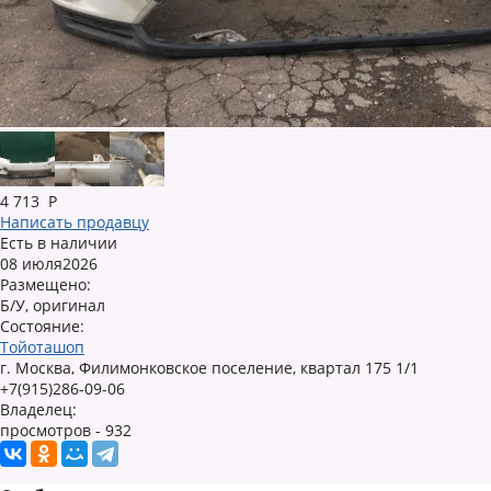
4 713
Р
Написать продавцу
Есть в наличии
08 июля2026
Размещено:
Б/У, оригинал
Состояние:
Тойоташоп
г. Москва, Филимонковское поселение, квартал 175 1/1
+7(915)286-09-06
Владелец:
просмотров - 932