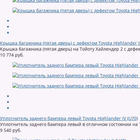
Крышка багажника (пятая дверь) с дефектом Toyota Highlander II
Крышка багажника (пятая дверь) на Тойоту Хайлендер 2 с дефе
10 774 руб.
Уплотнитель заднего бампера левый Toyota Highlander IV (U70)
Уплотнитель заднего бампера левый в отличном состоянии на Т
9 540 руб.