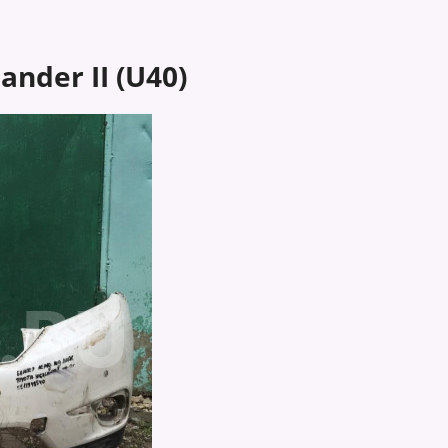
nder II (U40)