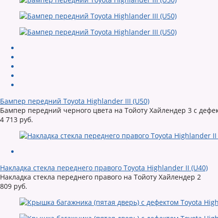
Бампер передний Toyota Highlander III (U50)
Бампер передний черного цвета на Тойоту Хайлендер 3 с дефе
4 713 руб.
Накладка стекла переднего правого Toyota Highlander II (U40)
Накладка стекла переднего правого на Тойоту Хайлендер 2
809 руб.