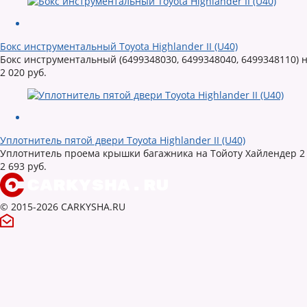
Бокс инструментальный Toyota Highlander II (U40)
Бокс инструментальный (6499348030, 6499348040, 6499348110) 
2 020 руб.
Уплотнитель пятой двери Toyota Highlander II (U40)
Уплотнитель проема крышки багажника на Тойоту Хайлендер 2
2 693 руб.
© 2015-2026 CARKYSHA.RU