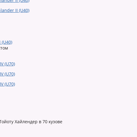
 (U40)
ктом
ойоту Хайлендер в 70 кузове