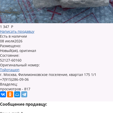
1 347
Р
Написать продавцу
Есть в наличии
08 июля2026
Размещено:
Новый(ая), оригинал
Состояние:
52127-60160
Оригинальный номер:
Тойоташоп
г. Москва, Филимонковское поселение, квартал 175 1/1
+7(915)286-09-06
Владелец:
просмотров - 817
Сообщение продавцу: