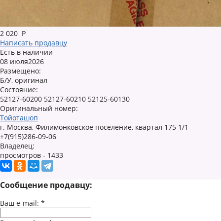
2 020
Р
Написать продавцу
Есть в наличии
08 июля2026
Размещено:
Б/У, оригинал
Состояние:
52127-60200 52127-60210 52125-60130
Оригинальный номер:
Тойоташоп
г. Москва, Филимонковское поселение, квартал 175 1/1
+7(915)286-09-06
Владелец:
просмотров - 1433
Сообщение продавцу:
Ваш e-mail:
*