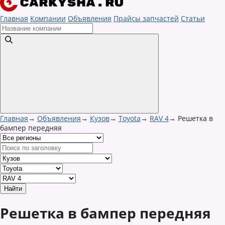
Главная
Компании
Объявления
Прайсы запчастей
Статьи
Главная
→
Объявления
→
Кузов
→
Toyota
→
RAV 4
→
Решетка в
бампер передняя
Решетка в бампер передняя