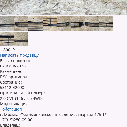
1 800
Р
Написать продавцу
Есть в наличии
07 июня2026
Размещено:
Б/У, оригинал
Состояние:
53112-42090
Оригинальный номер:
2.0 CVT (146 л.с.) 4WD
Модификация:
Тойоташоп
г. Москва, Филимонковское поселение, квартал 175 1/1
+7(915)286-09-06
Владелец: