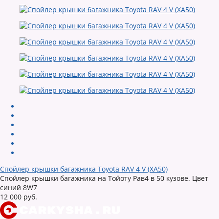
Спойлер крышки багажника Toyota RAV 4 V (XA50)
Спойлер крышки багажника на Тойоту Рав4 в 50 кузове. Цвет
синий 8W7
12 000 руб.