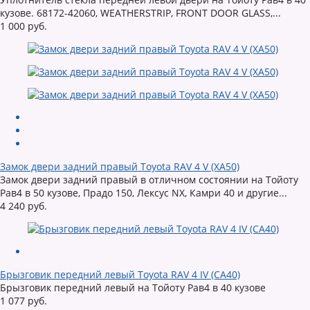
кузове. 68172-42060, WEATHERSTRIP, FRONT DOOR GLASS,...
1 000 руб.
Замок двери задний правый Toyota RAV 4 V (XA50)
Замок двери задний правый в отличном состоянии на Тойоту
Рав4 в 50 кузове, Прадо 150, Лексус NX, Камри 40 и другие...
4 240 руб.
Брызговик передний левый Toyota RAV 4 IV (CA40)
Брызговик передний левый на Тойоту Рав4 в 40 кузове
1 077 руб.