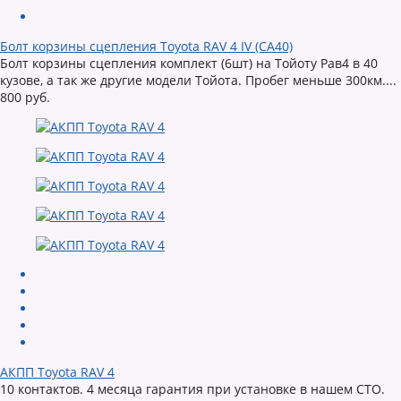
Болт корзины сцепления Toyota RAV 4 IV (CA40)
Болт корзины сцепления комплект (6шт) на Тойоту Рав4 в 40
кузове, а так же другие модели Тойота. Пробег меньше 300км....
800 руб.
АКПП Toyota RAV 4
10 контактов. 4 месяца гарантия при установке в нашем СТО.