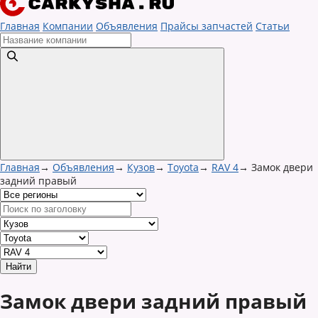
Главная
Компании
Объявления
Прайсы запчастей
Статьи
Главная
→
Объявления
→
Кузов
→
Toyota
→
RAV 4
→
Замок двери
задний правый
Замок двери задний правый