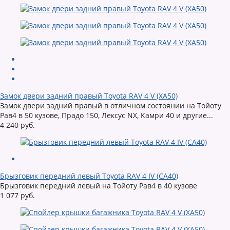
Замок двери задний правый Toyota RAV 4 V (XA50)
Замок двери задний правый в отличном состоянии на Тойоту
Рав4 в 50 кузове, Прадо 150, Лексус NX, Камри 40 и другие...
4 240 руб.
Брызговик передний левый Toyota RAV 4 IV (CA40)
Брызговик передний левый на Тойоту Рав4 в 40 кузове
1 077 руб.