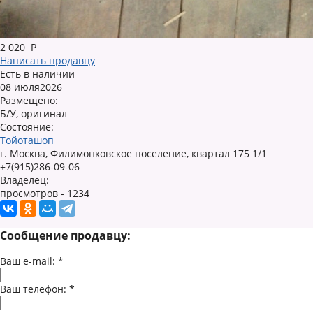
2 020
Р
Написать продавцу
Есть в наличии
08 июля2026
Размещено:
Б/У, оригинал
Состояние:
Тойоташоп
г. Москва, Филимонковское поселение, квартал 175 1/1
+7(915)286-09-06
Владелец:
просмотров - 1234
Сообщение продавцу:
Ваш e-mail:
*
Ваш телефон:
*