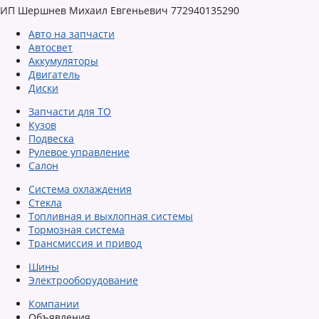
ИП Шершнев Михаил Евгеньевич 772940135290
Авто на запчасти
Автосвет
Аккумуляторы
Двигатель
Диски
Запчасти для ТО
Кузов
Подвеска
Рулевое управление
Салон
Система охлаждения
Стекла
Топливная и выхлопная системы
Тормозная система
Трансмиссия и привод
Шины
Электрооборудование
Компании
Объявления