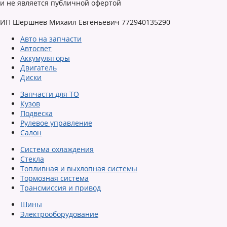
и не является публичной офертой
ИП Шершнев Михаил Евгеньевич 772940135290
Авто на запчасти
Автосвет
Аккумуляторы
Двигатель
Диски
Запчасти для ТО
Кузов
Подвеска
Рулевое управление
Салон
Система охлаждения
Стекла
Топливная и выхлопная системы
Тормозная система
Трансмиссия и привод
Шины
Электрооборудование