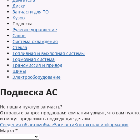
Диски
Запчасти для ТО
Кузов
Подвеска
Рулевое управление
Салон
Система охлаждения
Стекла
Топливная и выхлопная системы
Тормозная система
Трансмиссия и привод
Шины
Электрооборудование
Подвеска AC
Не нашли нужную запчасть?
Отправьте запрос продавцам: компании увидят, что вам нужно,
и смогут предложить подходящие детали.
Сведения об автомобиле
Запчасти
Контактная информация
Марка
*