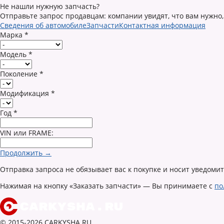
Не нашли нужную запчасть?
Отправьте запрос продавцам: компании увидят, что вам нужно,
Сведения об автомобиле
Запчасти
Контактная информация
Марка
*
Модель
*
Поколение
*
Модификация
*
Год
*
VIN или FRAME:
Продолжить →
Отправка запроса не обязывает вас к покупке и носит уведоми
Нажимая на кнопку «Заказать запчасти» — Вы принимаете с
по
© 2015-2026 CARKYSHA.RU