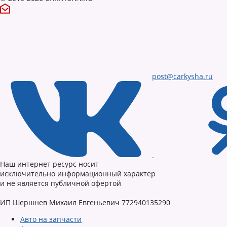
post@carkysha.ru
Наш интернет ресурс носит
исключительно информационный характер
и не является публичной офертой
ИП Шершнев Михаил Евгеньевич 772940135290
Авто на запчасти