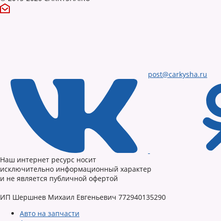
post@carkysha.ru
Наш интернет ресурс носит
исключительно информационный характер
и не является публичной офертой
ИП Шершнев Михаил Евгеньевич 772940135290
Авто на запчасти