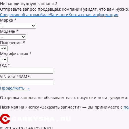
Не нашли нужную запчасть?
Отправьте запрос продавцам: компании увидят, что вам нужно,
Сведения об автомобиле
Запчасти
Контактная информация
Марка
*
Модель
*
Поколение
*
Модификация
*
Год
*
VIN или FRAME:
Продолжить →
Отправка запроса не обязывает вас к покупке и носит уведоми
Нажимая на кнопку «Заказать запчасти» — Вы принимаете с
по
© 2015-2026 CARKYSHA.RU