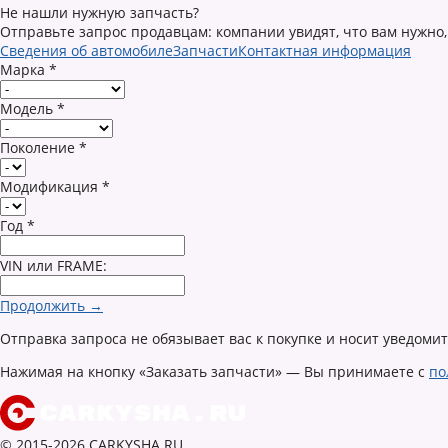
Не нашли нужную запчасть?
Отправьте запрос продавцам: компании увидят, что вам нужно,
Сведения об автомобиле
Запчасти
Контактная информация
Марка
*
Модель
*
Поколение
*
Модификация
*
Год
*
VIN или FRAME:
Продолжить →
Отправка запроса не обязывает вас к покупке и носит уведоми
Нажимая на кнопку «Заказать запчасти» — Вы принимаете с
по
© 2015-2026 CARKYSHA.RU