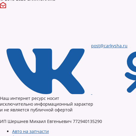
post@carkysha.ru
Наш интернет ресурс носит
исключительно информационный характер
и не является публичной офертой
ИП Шершнев Михаил Евгеньевич 772940135290
Авто на запчасти