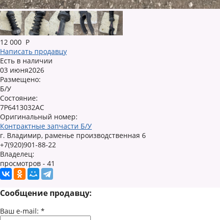
12 000
Р
Написать продавцу
Есть в наличии
03 июня2026
Размещено:
Б/У
Состояние:
7P6413032AC
Оригинальный номер:
Контрактные запчасти Б/У
г. Владимир, раменье производственная 6
+7(920)901-88-22
Владелец:
просмотров - 41
Сообщение продавцу:
Ваш e-mail:
*