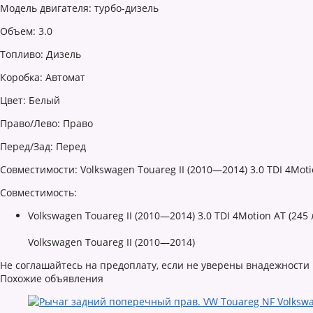
Модель двигателя: турбо-дизель
Объем: 3.0
Топливо: Дизель
Коробка: Автомат
Цвет: Белый
Право/Лево: Право
Перед/Зад: Перед
Совместимости: Volkswagen Touareg II (2010—2014) 3.0 TDI 4Motio
Совместимость:
Volkswagen Touareg II (2010—2014) 3.0 TDI 4Motion AT (245 л
Volkswagen Touareg II (2010—2014)
Не соглашайтесь на предоплату, если не уверены внадежности
Похожие объявления