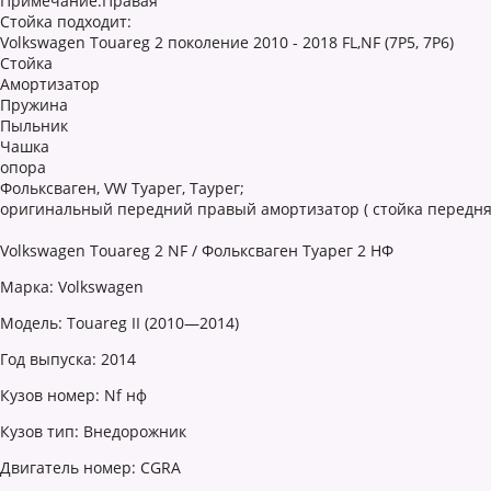
Примечание:Правая
Стойка подходит:
Volkswagen Touareg 2 поколение 2010 - 2018 FL,NF (7P5, 7P6)
Стойка
Амортизатор
Пружина
Пыльник
Чашка
опора
Фольксваген, VW Туарег, Таурег;
оригинальный передний правый амортизатор ( стойка передняя
Volkswagen Touareg 2 NF / Фольксваген Туарег 2 НФ
Марка: Volkswagen
Модель: Touareg II (2010—2014)
Год выпуска: 2014
Кузов номер: Nf нф
Кузов тип: Внедорожник
Двигатель номер: CGRA