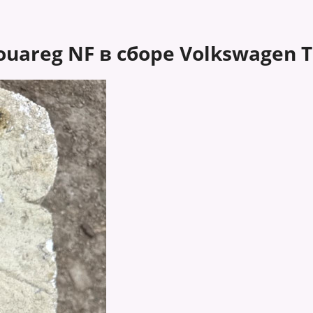
uareg NF в сборе Volkswagen 