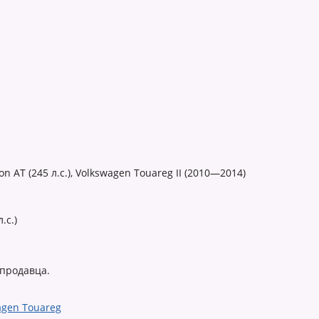
n AT (245 л.с.), Volkswagen Touareg II (2010—2014)
.с.)
 продавца.