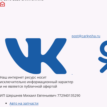
post@carkysha.ru
Наш интернет ресурс носит
исключительно информационный характер
и не является публичной офертой
ИП Шершнев Михаил Евгеньевич 772940135290
Авто на запчасти