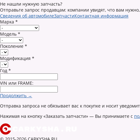
Не нашли нужную запчасть?
Отправьте запрос продавцам: компании увидят, что вам нужно,
Сведения об автомобиле
Запчасти
Контактная информация
Марка
*
Модель
*
Поколение
*
Модификация
*
Год
*
VIN или FRAME:
Продолжить →
Отправка запроса не обязывает вас к покупке и носит уведоми
Нажимая на кнопку «Заказать запчасти» — Вы принимаете с
по
© 2015-2026 CARKYSHA.RU