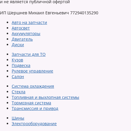
и не является публичной офертой
ИП Шершнев Михаил Евгеньевич 772940135290
Авто на запчасти
Автосвет
Аккумуляторы
Двигатель
Диски
Запчасти для ТО
Кузов
Подвеска
Рулевое управление
Салон
Система охлаждения
Стекла
Топливная и выхлопная системы
Тормозная система
Трансмиссия и привод
Шины
Электрооборудование