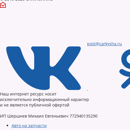
post@carkysha.ru
Наш интернет ресурс носит
исключительно информационный характер
и не является публичной офертой
ИП Шершнев Михаил Евгеньевич 772940135290
Авто на запчасти