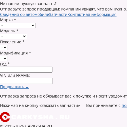
Не нашли нужную запчасть?
Отправьте запрос продавцам: компании увидят, что вам нужно,
Сведения об автомобиле
Запчасти
Контактная информация
Марка
*
Модель
*
Поколение
*
Модификация
*
Год
*
VIN или FRAME:
Продолжить →
Отправка запроса не обязывает вас к покупке и носит уведоми
Нажимая на кнопку «Заказать запчасти» — Вы принимаете с
по
© 2015-2026 CARKYSHA.RU