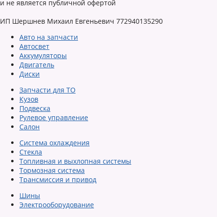
и не является публичной офертой
ИП Шершнев Михаил Евгеньевич 772940135290
Авто на запчасти
Автосвет
Аккумуляторы
Двигатель
Диски
Запчасти для ТО
Кузов
Подвеска
Рулевое управление
Салон
Система охлаждения
Стекла
Топливная и выхлопная системы
Тормозная система
Трансмиссия и привод
Шины
Электрооборудование