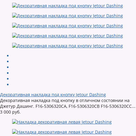
Декоративная накладка под кнопку Jetour Dashing
Декоративная накладка под кнопку в отличном состоянии на
Джетур Дашинг. F16-5306320CA, F16-5306320CB F16-5306320CC...
3 000 руб.