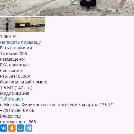
1 060
Р
Написать продавцу
Есть в наличии
14 июня2026
Размещено:
Б/У, оригинал
Состояние:
F16-5811050CA
Оригинальный номер:
1.5 MT (147 л.с.)
Модификация:
Тойоташоп
г. Москва, Филимонковское поселение, квартал 175 1/1
+7(915)286-09-06
Владелец:
просмотров - 363