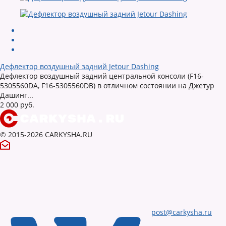
Дефлектор воздушный задний Jetour Dashing
Дефлектор воздушный задний центральной консоли (F16-
5305560DA, F16-5305560DB) в отличном состоянии на Джетур
Дашинг...
2 000 руб.
© 2015-2026 CARKYSHA.RU
post@carkysha.ru