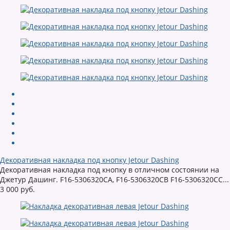
Декоративная накладка под кнопку Jetour Dashing
Декоративная накладка под кнопку в отличном состоянии на
Джетур Дашинг. F16-5306320CA, F16-5306320CB F16-5306320CC...
3 000 руб.