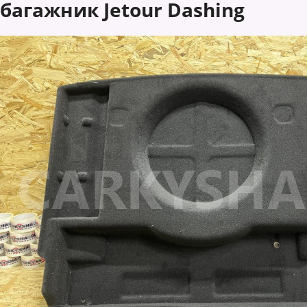
багажник Jetour Dashing