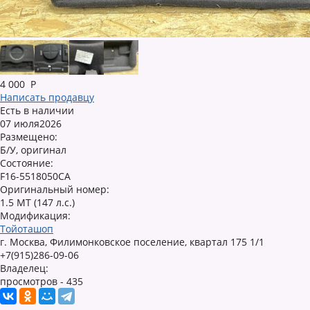
4 000
Р
Написать продавцу
Есть в наличии
07 июля2026
Размещено:
Б/У, оригинал
Состояние:
F16-5518050CA
Оригинальный номер:
1.5 MT (147 л.с.)
Модификация:
Тойоташоп
г. Москва, Филимонковское поселение, квартал 175 1/1
+7(915)286-09-06
Владелец:
просмотров - 435