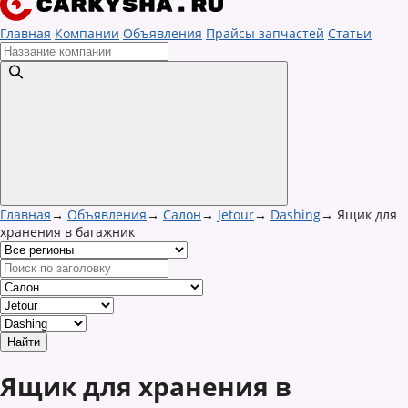
Главная
Компании
Объявления
Прайсы запчастей
Статьи
Главная
→
Объявления
→
Салон
→
Jetour
→
Dashing
→
Ящик для
хранения в багажник
Ящик для хранения в