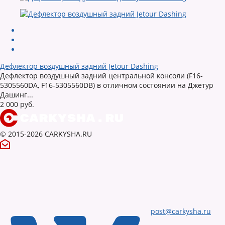
Дефлектор воздушный задний Jetour Dashing
Дефлектор воздушный задний центральной консоли (F16-
5305560DA, F16-5305560DB) в отличном состоянии на Джетур
Дашинг...
2 000 руб.
© 2015-2026 CARKYSHA.RU
post@carkysha.ru