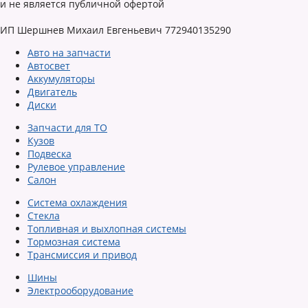
и не является публичной офертой
ИП Шершнев Михаил Евгеньевич 772940135290
Авто на запчасти
Автосвет
Аккумуляторы
Двигатель
Диски
Запчасти для ТО
Кузов
Подвеска
Рулевое управление
Салон
Система охлаждения
Стекла
Топливная и выхлопная системы
Тормозная система
Трансмиссия и привод
Шины
Электрооборудование