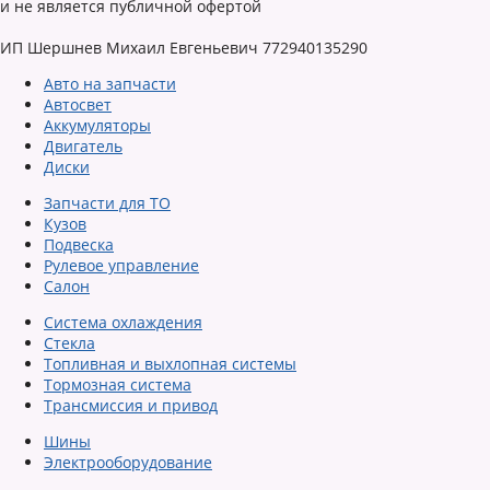
и не является публичной офертой
ИП Шершнев Михаил Евгеньевич 772940135290
Авто на запчасти
Автосвет
Аккумуляторы
Двигатель
Диски
Запчасти для ТО
Кузов
Подвеска
Рулевое управление
Салон
Система охлаждения
Стекла
Топливная и выхлопная системы
Тормозная система
Трансмиссия и привод
Шины
Электрооборудование