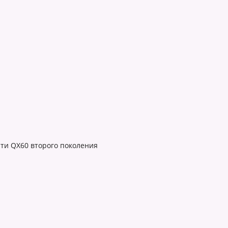
ти QX60 второго поколения