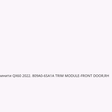
финити QX60 2022. 809A0-6SA1A TRIM MODULE-FRONT DOOR,RH