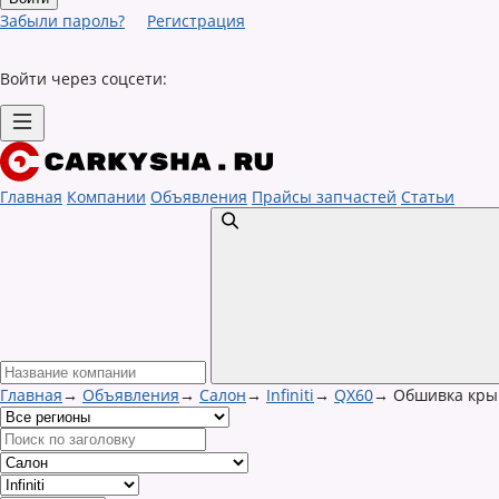
Забыли пароль?
Регистрация
Войти через соцсети:
Главная
Компании
Объявления
Прайсы запчастей
Статьи
Главная
→
Объявления
→
Салон
→
Infiniti
→
QX60
→
Обшивка кры