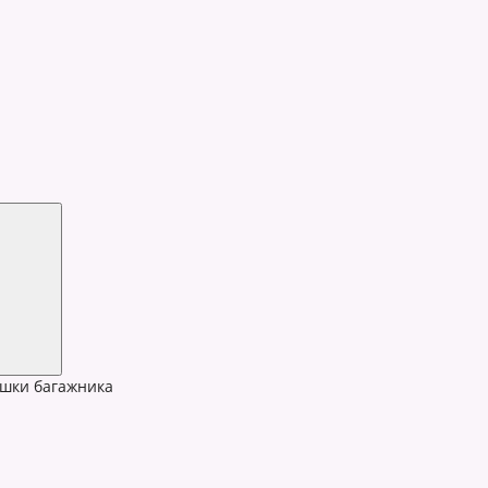
шки багажника