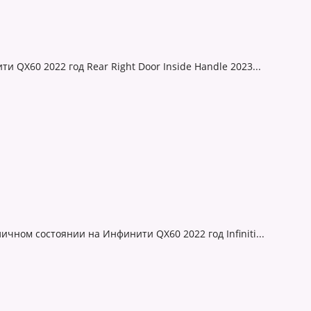
 QX60 2022 год Rear Right Door Inside Handle 2023...
чном состоянии на Инфинити QX60 2022 год Infiniti...