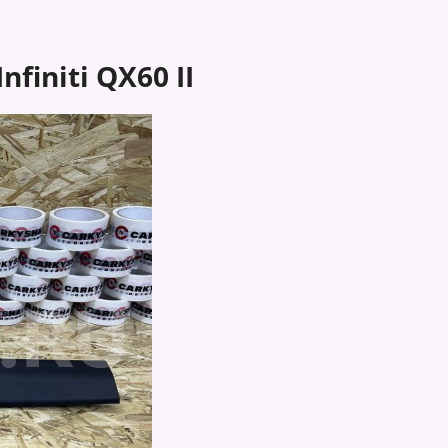
initi QX60 II