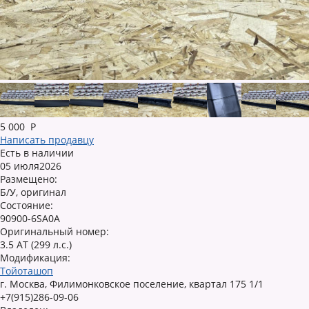
5 000
Р
Написать продавцу
Есть в наличии
05 июля2026
Размещено:
Б/У, оригинал
Состояние:
90900-6SA0A
Оригинальный номер:
3.5 AT (299 л.с.)
Модификация:
Тойоташоп
г. Москва, Филимонковское поселение, квартал 175 1/1
+7(915)286-09-06