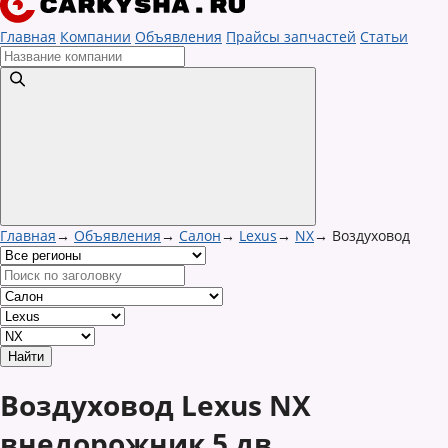
Главная
Компании
Объявления
Прайсы запчастей
Статьи
Главная
→
Объявления
→
Салон
→
Lexus
→
NX
→
Воздуховод
Воздуховод Lexus NX
внедорожник 5 дв.