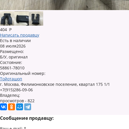
404
Р
Написать продавцу
Есть в наличии
08 июля2026
Размещено:
Б/У, оригинал
Состояние:
58861-78010
Оригинальный номер:
Тойоташоп
г. Москва, Филимонковское поселение, квартал 175 1/1
+7(915)286-09-06
Владелец:
просмотров - 822
Сообщение продавцу:
Ваш e-mail:
*