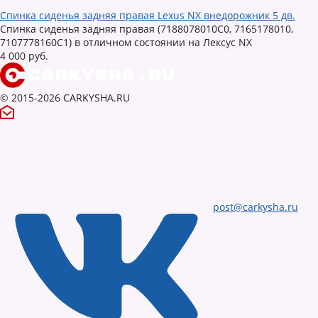
Спинка сиденья задняя правая Lexus NX внедорожник 5 дв.
Спинка сиденья задняя правая (7188078010C0, 7165178010,
7107778160C1) в отличном состоянии на Лексус NX
4 000 руб.
© 2015-2026 CARKYSHA.RU
post@carkysha.ru