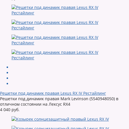
Решетки под динамик правая Lexus RX IV Рестайлинг
Решетки под динамик правая Mark Levinson (5540948050) в
отличном состоянии на Лексус RX4
4 040 руб.