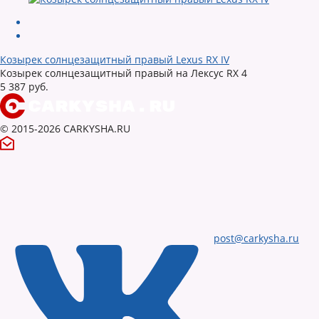
Козырек солнцезащитный правый Lexus RX IV
Козырек солнцезащитный правый на Лексус RX 4
5 387 руб.
© 2015-2026 CARKYSHA.RU
post@carkysha.ru