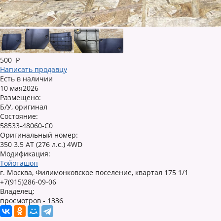
500
Р
Написать продавцу
Есть в наличии
10 мая2026
Размещено:
Б/У, оригинал
Состояние:
58533-48060-C0
Оригинальный номер:
350 3.5 AT (276 л.с.) 4WD
Модификация:
Тойоташоп
г. Москва, Филимонковское поселение, квартал 175 1/1
+7(915)286-09-06
Владелец:
просмотров - 1336