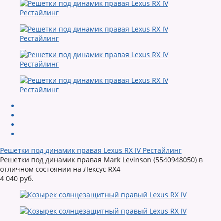
Решетки под динамик правая Lexus RX IV Рестайлинг
Решетки под динамик правая Mark Levinson (5540948050) в
отличном состоянии на Лексус RX4
4 040 руб.