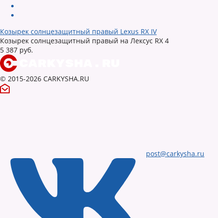
Козырек солнцезащитный правый Lexus RX IV
Козырек солнцезащитный правый на Лексус RX 4
5 387 руб.
© 2015-2026 CARKYSHA.RU
post@carkysha.ru