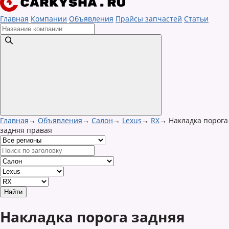
Главная
Компании
Объявления
Прайсы запчастей
Статьи
Главная
→
Объявления
→
Салон
→
Lexus
→
RX
→
Накладка порога
задняя правая
Накладка порога задняя