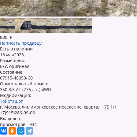
800
Р
Написать продавцу
Есть в наличии
16 мая2026
Размещено:
Б/У, оригинал
Состояние:
67915-48050-C0
Оригинальный номер:
350 3.5 AT (276 л.с.) 4WD
Модификация:
Тойоташоп
г. Москва, Филимонковское поселение, квартал 175 1/1
+7(915)286-09-06
Владелец:
просмотров - 934