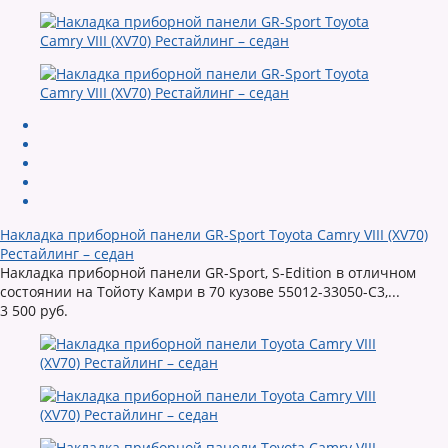
Накладка приборной панели GR-Sport Toyota Camry VIII (XV70)
Рестайлинг – седан
Накладка приборной панели GR-Sport, S-Edition в отличном
состоянии на Тойоту Камри в 70 кузове 55012-33050-C3,...
3 500 руб.