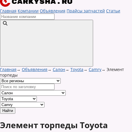
Главная
Компании
Объявления
Прайсы запчастей
Статьи
Главная
→
Объявления
→
Салон
→
Toyota
→
Camry
→
Элемент
торпеды
Элемент торпеды Toyota