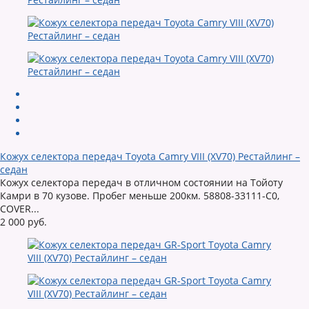
Кожух селектора передач Toyota Camry VIII (XV70) Рестайлинг –
седан
Кожух селектора передач в отличном состоянии на Тойоту
Камри в 70 кузове. Пробег меньше 200км. 58808-33111-C0,
COVER...
2 000 руб.