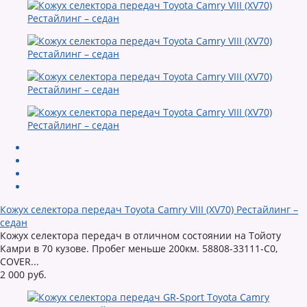
Кожух селектора передач Toyota Camry VIII (XV70) Рестайлинг –
седан
Кожух селектора передач в отличном состоянии на Тойоту
Камри в 70 кузове. Пробег меньше 200км. 58808-33111-C0,
COVER...
2 000 руб.