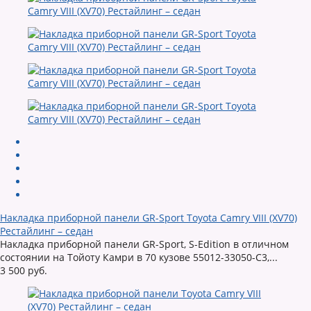
Накладка приборной панели GR-Sport Toyota Camry VIII (XV70)
Рестайлинг – седан
Накладка приборной панели GR-Sport, S-Edition в отличном
состоянии на Тойоту Камри в 70 кузове 55012-33050-C3,...
3 500 руб.