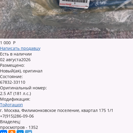
1 000
Р
Написать продавцу
Есть в наличии
02 августа2026
Размещено:
Новый(ая), оригинал
Состояние:
67832-33110
Оригинальный номер:
2.5 AT (181 л.с.)
Модификация:
Тойоташоп
г. Москва, Филимонковское поселение, квартал 175 1/1
+7(915)286-09-06
Владелец:
просмотров - 1352