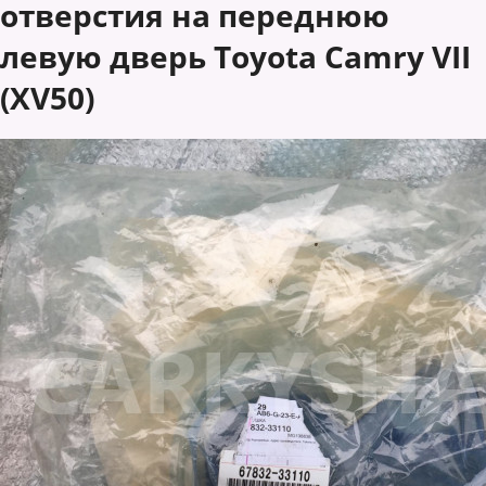
отверстия на переднюю
левую дверь Toyota Camry VII
(XV50)