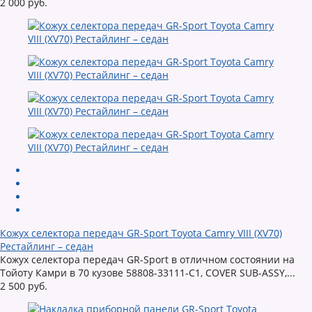
2 000 руб.
Кожух селектора передач GR-Sport Toyota Camry VIII (XV70)
Рестайлинг – седан
Кожух селектора передач GR-Sport в отличном состоянии на
Тойоту Камри в 70 кузове 58808-33111-C1, COVER SUB-ASSY,...
2 500 руб.