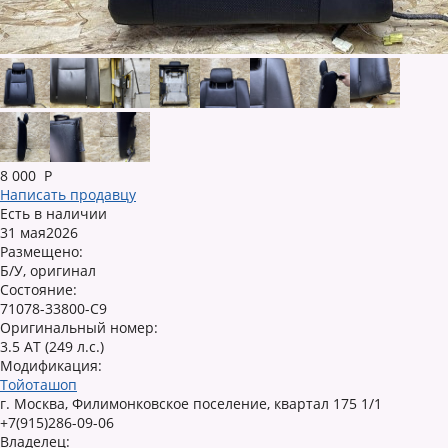
8 000
Р
Написать продавцу
Есть в наличии
31 мая2026
Размещено:
Б/У, оригинал
Состояние:
71078-33800-C9
Оригинальный номер:
3.5 AT (249 л.с.)
Модификация:
Тойоташоп
г. Москва, Филимонковское поселение, квартал 175 1/1
+7(915)286-09-06
Владелец: