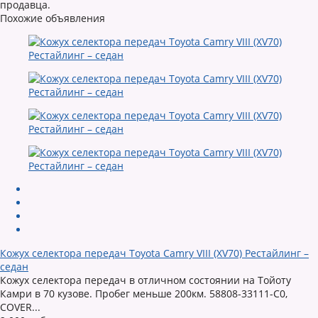
продавца.
Похожие объявления
Кожух селектора передач Toyota Camry VIII (XV70) Рестайлинг –
седан
Кожух селектора передач в отличном состоянии на Тойоту
Камри в 70 кузове. Пробег меньше 200км. 58808-33111-C0,
COVER...