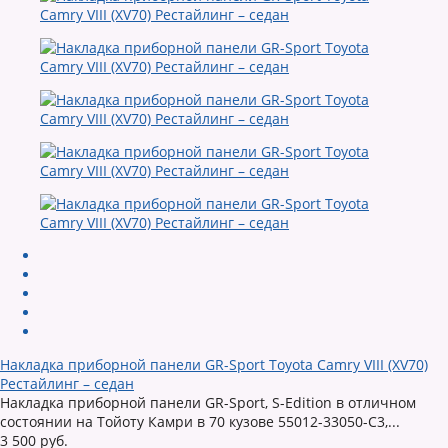
Накладка приборной панели GR-Sport Toyota Camry VIII (XV70)
Рестайлинг – седан
Накладка приборной панели GR-Sport, S-Edition в отличном
состоянии на Тойоту Камри в 70 кузове 55012-33050-C3,...
3 500 руб.