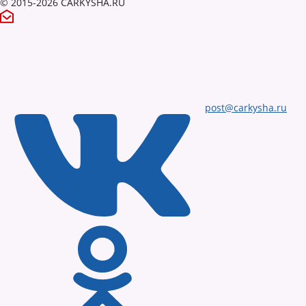
© 2015-2026 CARKYSHA.RU
post@carkysha.ru