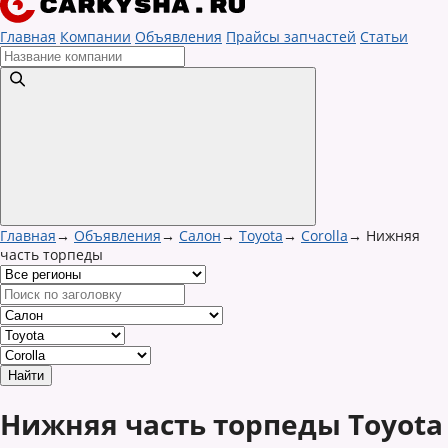
Главная
Компании
Объявления
Прайсы запчастей
Статьи
Главная
→
Объявления
→
Салон
→
Toyota
→
Corolla
→
Нижняя
часть торпеды
Нижняя часть торпеды Toyota