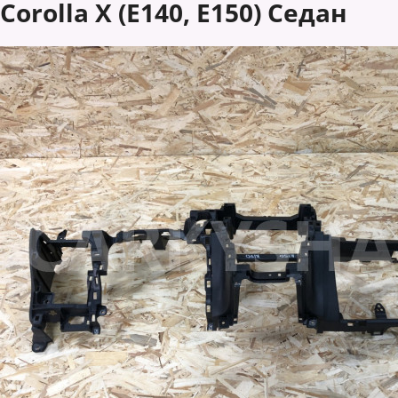
Corolla X (E140, E150) Седан