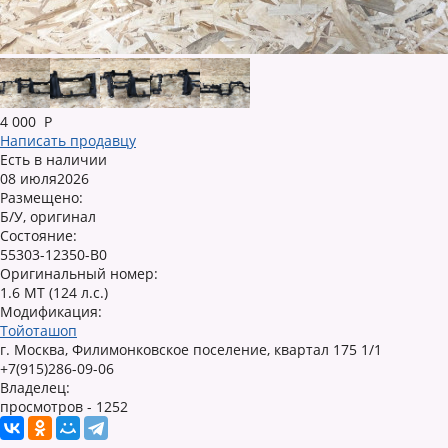
4 000
Р
Написать продавцу
Есть в наличии
08 июля2026
Размещено:
Б/У, оригинал
Состояние:
55303-12350-B0
Оригинальный номер:
1.6 MT (124 л.с.)
Модификация:
Тойоташоп
г. Москва, Филимонковское поселение, квартал 175 1/1
+7(915)286-09-06
Владелец:
просмотров - 1252