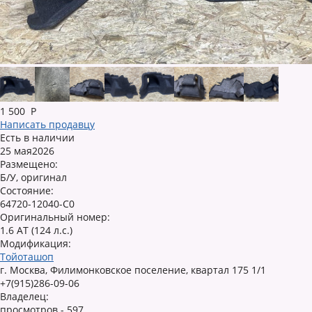
1 500
Р
Написать продавцу
Есть в наличии
25 мая2026
Размещено:
Б/У, оригинал
Состояние:
64720-12040-C0
Оригинальный номер:
1.6 AT (124 л.с.)
Модификация:
Тойоташоп
г. Москва, Филимонковское поселение, квартал 175 1/1
+7(915)286-09-06
Владелец:
просмотров - 597