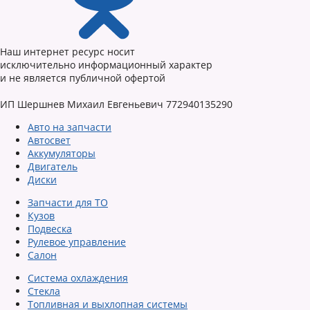
Наш интернет ресурс носит
исключительно информационный характер
и не является публичной офертой
ИП Шершнев Михаил Евгеньевич 772940135290
Авто на запчасти
Автосвет
Аккумуляторы
Двигатель
Диски
Запчасти для ТО
Кузов
Подвеска
Рулевое управление
Салон
Система охлаждения
Стекла
Топливная и выхлопная системы