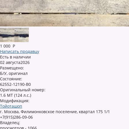
1 000
Р
Написать продавцу
Есть в наличии
02 августа2026
Размещено:
Б/У, оригинал
Состояние:
62552-12190-B0
Оригинальный номер:
1.6 MT (124 л.с.)
Модификация:
Тойоташоп
г. Москва, Филимонковское поселение, квартал 175 1/1
+7(915)286-09-06
Владелец:
просмотров - 1066