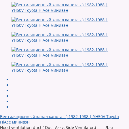
Вентиляционный канал капота - ) 1982-1988 | YH50V Toyota
HiAce минивэн
Hood ventilation duct ( Duct Assy, Side Ventilator,) ----- Для