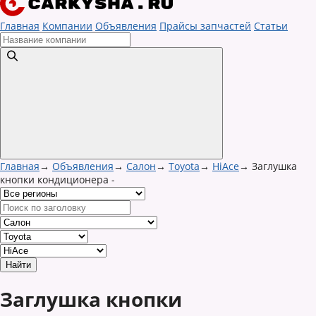
Главная
Компании
Объявления
Прайсы запчастей
Статьи
Главная
→
Объявления
→
Салон
→
Toyota
→
HiAce
→
Заглушка
кнопки кондиционера -
Заглушка кнопки