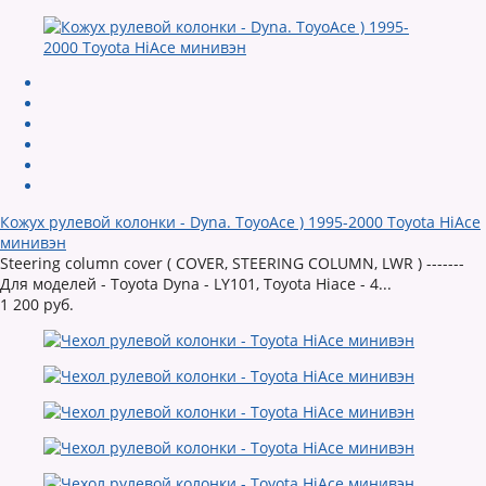
Кожух рулевой колонки - Dyna. ToyoAce ) 1995-2000 Toyota HiAce
минивэн
Steering column cover ( COVER, STEERING COLUMN, LWR ) -------
Для моделей - Toyota Dyna - LY101, Toyota Hiace - 4...
1 200 руб.