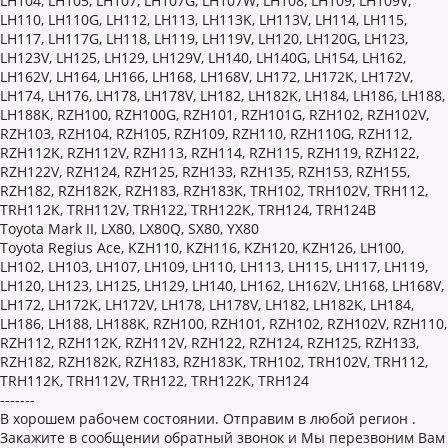
LH104, LH105, LH107, LH107G, LH107W, LH108, LH109, LH109V,
LH110, LH110G, LH112, LH113, LH113K, LH113V, LH114, LH115,
LH117, LH117G, LH118, LH119, LH119V, LH120, LH120G, LH123,
LH123V, LH125, LH129, LH129V, LH140, LH140G, LH154, LH162,
LH162V, LH164, LH166, LH168, LH168V, LH172, LH172K, LH172V,
LH174, LH176, LH178, LH178V, LH182, LH182K, LH184, LH186, LH188,
LH188K, RZH100, RZH100G, RZH101, RZH101G, RZH102, RZH102V,
RZH103, RZH104, RZH105, RZH109, RZH110, RZH110G, RZH112,
RZH112K, RZH112V, RZH113, RZH114, RZH115, RZH119, RZH122,
RZH122V, RZH124, RZH125, RZH133, RZH135, RZH153, RZH155,
RZH182, RZH182K, RZH183, RZH183K, TRH102, TRH102V, TRH112,
TRH112K, TRH112V, TRH122, TRH122K, TRH124, TRH124B
Toyota Mark II, LX80, LX80Q, SX80, YX80
Toyota Regius Ace, KZH110, KZH116, KZH120, KZH126, LH100,
LH102, LH103, LH107, LH109, LH110, LH113, LH115, LH117, LH119,
LH120, LH123, LH125, LH129, LH140, LH162, LH162V, LH168, LH168V,
LH172, LH172K, LH172V, LH178, LH178V, LH182, LH182K, LH184,
LH186, LH188, LH188K, RZH100, RZH101, RZH102, RZH102V, RZH110,
RZH112, RZH112K, RZH112V, RZH122, RZH124, RZH125, RZH133,
RZH182, RZH182K, RZH183, RZH183K, TRH102, TRH102V, TRH112,
TRH112K, TRH112V, TRH122, TRH122K, TRH124
-------
В хорошем рабочем состоянии. Отправим в любой регион .
Закажите в сообщении обратный звонок и Мы перезвоним Вам