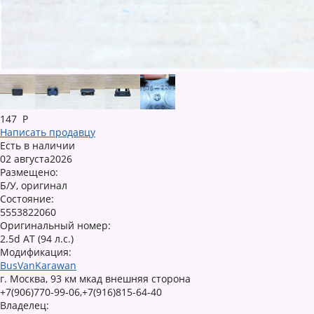
147
Р
Написать продавцу
Есть в наличии
02 августа2026
Размещено:
Б/У, оригинал
Состояние:
5553822060
Оригинальный номер:
2.5d AT (94 л.с.)
Модификация:
BusVanKarawan
г. Москва, 93 км мкад внешняя сторона
+7(906)770-99-06,+7(916)815-64-40
Владелец: