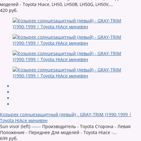
моделей - Toyota Hiace, LH50, LH50B, LH50G, LH50V,...
420 руб.
Козырек солнцезащитный (левый) - GRAY-TRIM )1990-1999 |
Toyota HiAce минивэн
Sun visor (left) ------ Производитель - Toyota Сторона - Левая
Положение - Переднее Для моделей - Toyota Hiace -...
699 руб.