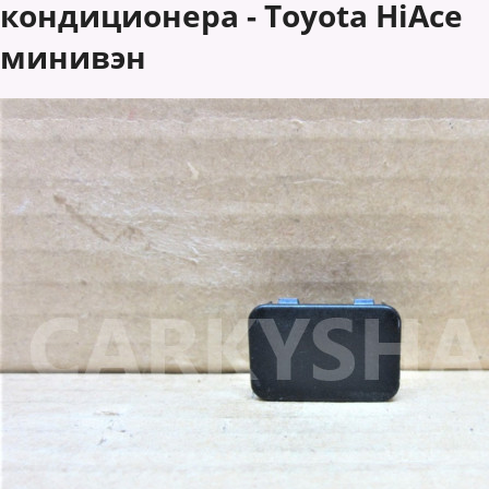
кондиционера - Toyota HiAce
минивэн