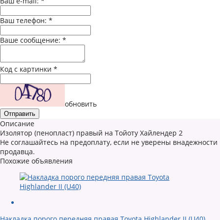
Ваш e-mail:
*
Ваш телефон:
*
Ваше сообщение:
*
Код с картинки
*
обновить
Описание
Изолятор (пенопласт) правый на Тойоту Хайлендер 2
Не соглашайтесь на предоплату, если не уверены внадежности
продавца.
Похожие объявления
Накладка порого передняя правая Toyota Highlander II (U40)