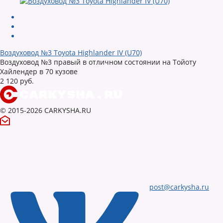
Воздуховод №3 Toyota Highlander IV (U70)
Воздуховод №3 правый в отличном состоянии на Тойоту
Хайлендер в 70 кузове
2 120 руб.
© 2015-2026 CARKYSHA.RU
post@carkysha.ru