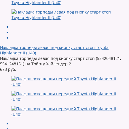
Накладка торпеды левая под кнопку старт стоп Toyota
Highlander II (U40)
Накладка торпеды левая под кнопку старт стоп (5542048121,
5541248151) на Тойоту Хайлендер 2
673 руб.