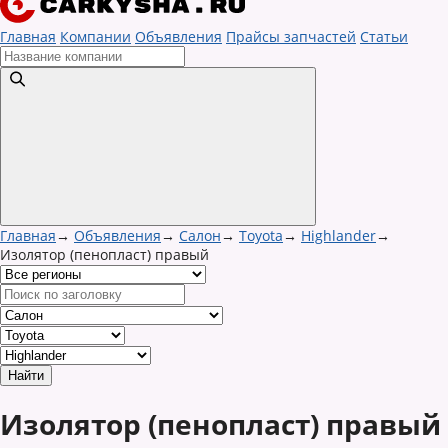
Главная
Компании
Объявления
Прайсы запчастей
Статьи
Главная
→
Объявления
→
Салон
→
Toyota
→
Highlander
→
Изолятор (пенопласт) правый
Изолятор (пенопласт) правый