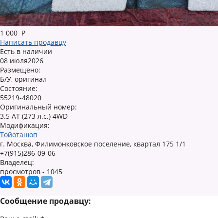
1 000
Р
Написать продавцу
Есть в наличии
08 июля2026
Размещено:
Б/У, оригинал
Состояние:
55219-48020
Оригинальный номер:
3.5 AT (273 л.с.) 4WD
Модификация:
Тойоташоп
г. Москва, Филимонковское поселение, квартал 175 1/1
+7(915)286-09-06
Владелец:
просмотров - 1045
Сообщение продавцу: