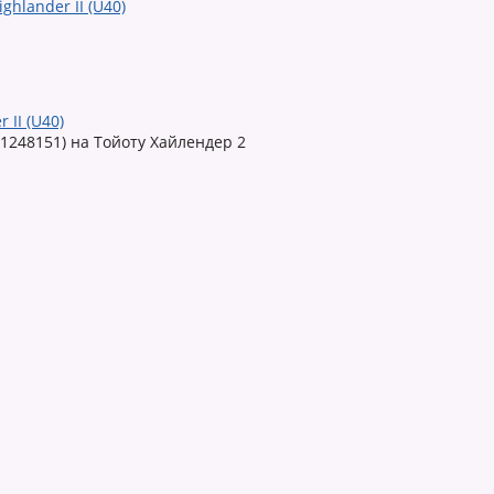
 II (U40)
41248151) на Тойоту Хайлендер 2