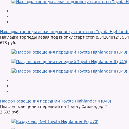
Накладка торпеды левая под кнопку старт стоп Toyota Highlander
Накладка торпеды левая под кнопку старт стоп (5542048121, 55
673 руб.
Плафон освещения передний Toyota Highlander II (U40)
Плафон освещения передний на Тойоту Хайлендер 2
2 693 руб.