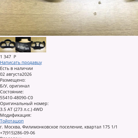
1 347
Р
Написать продавцу
Есть в наличии
02 августа2026
Размещено:
Б/У, оригинал
Состояние:
55410-48090-C0
Оригинальный номер:
3.5 AT (273 л.с.) 4WD
Модификация:
Тойоташоп
г. Москва, Филимонковское поселение, квартал 175 1/1
+7(915)286-09-06