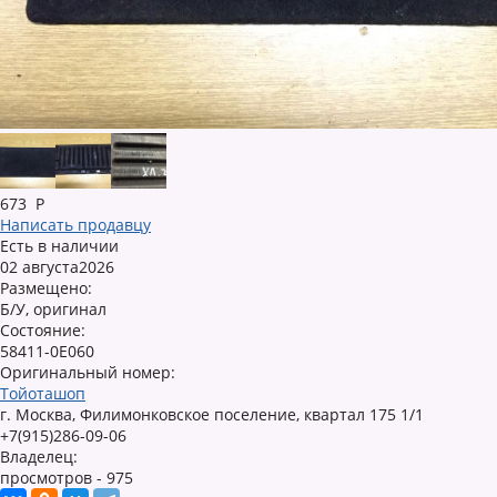
673
Р
Написать продавцу
Есть в наличии
02 августа2026
Размещено:
Б/У, оригинал
Состояние:
58411-0E060
Оригинальный номер:
Тойоташоп
г. Москва, Филимонковское поселение, квартал 175 1/1
+7(915)286-09-06
Владелец:
просмотров - 975