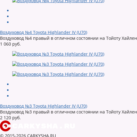
Воздуховод №4 Toyota Highlander IV (U70)
Воздуховод №4 правый в отличном состоянии на Тойоту Хайленд
1 060 руб.
Воздуховод №3 Toyota Highlander IV (U70)
Воздуховод №3 правый в отличном состоянии на Тойоту Хайленд
2 120 руб.
© 2015-2026 CARKYSHA.RU