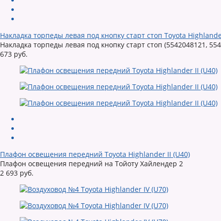
Накладка торпеды левая под кнопку старт стоп Toyota Highlander
Накладка торпеды левая под кнопку старт стоп (5542048121, 55
673 руб.
Плафон освещения передний Toyota Highlander II (U40)
Плафон освещения передний на Тойоту Хайлендер 2
2 693 руб.