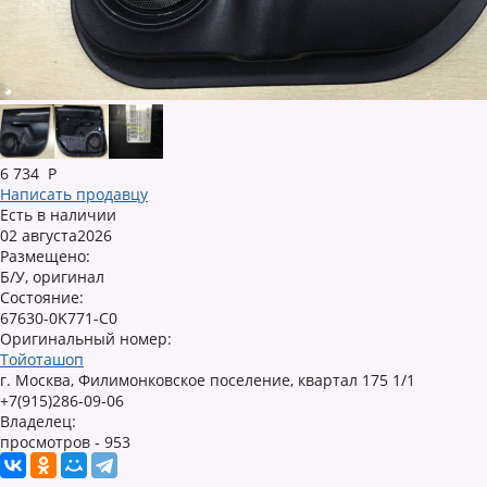
6 734
Р
Написать продавцу
Есть в наличии
02 августа2026
Размещено:
Б/У, оригинал
Состояние:
67630-0K771-С0
Оригинальный номер:
Тойоташоп
г. Москва, Филимонковское поселение, квартал 175 1/1
+7(915)286-09-06
Владелец:
просмотров - 953