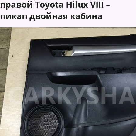
правой Toyota Hilux VIII –
пикап двойная кабина