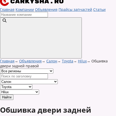
Главная
Компании
Объявления
Прайсы запчастей
Статьи
Главная
→
Объявления
→
Салон
→
Toyota
→
Hilux
→
Обшивка
двери задней правой
Обшивка двери задней