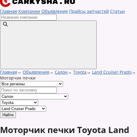
Главная
Компании
Объявления
Прайсы запчастей
Статьи
Главная
→
Объявления
→
Салон
→
Toyota
→
Land Cruiser Prado
→
Моторчик печки
Моторчик печки Toyota Land