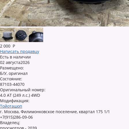
2 000
Р
Написать продавцу
Есть в наличии
02 августа2026
Размещено:
Б/У, оригинал
Состояние:
87103-44070
Оригинальный номер:
4.0 AT (249 л.с.) 4WD
Модификация:
Тойоташоп
г. Москва, Филимонковское поселение, квартал 175 1/1
+7(915)286-09-06
Владелец:
просмотров - 2039