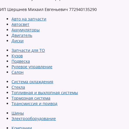
ИП Шершнев Михаил Евгеньевич 772940135290
Авто на запчасти
Автосвет
Аккумуляторы
Двигатель
Диски
Запчасти для ТО
Кузов
Подвеска
Рулевое управление
Салон
Система охлаждения
Стекла
Топливная и выхлопная системы
Тормозная система
Трансмиссия и привод
Шины
Электрооборудование
Компании