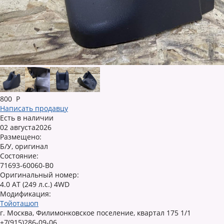
800
Р
Написать продавцу
Есть в наличии
02 августа2026
Размещено:
Б/У, оригинал
Состояние:
71693-60060-B0
Оригинальный номер:
4.0 AT (249 л.с.) 4WD
Модификация:
Тойоташоп
г. Москва, Филимонковское поселение, квартал 175 1/1
+7(915)286-09-06