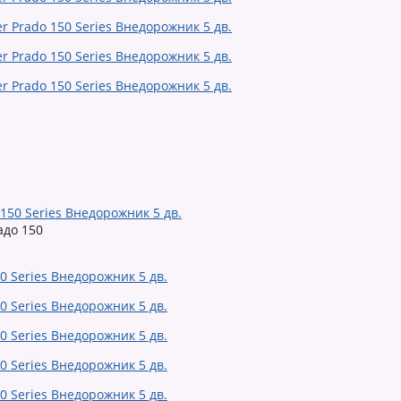
150 Series Внедорожник 5 дв.
адо 150