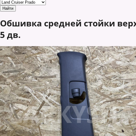
Обшивка средней стойки верхн
5 дв.