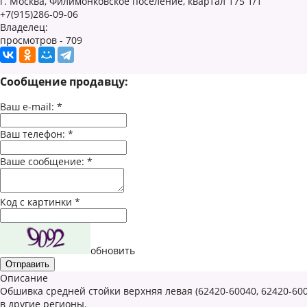
г. Москва, Филимонковское поселение, квартал 175 1/1
+7(915)286-09-06
Владелец:
просмотров - 709
Сообщение продавцу:
Ваш e-mail:
*
Ваш телефон:
*
Ваше сообщение:
*
Код с картинки
*
обновить
Описание
Обшивка средней стойки верхняя левая (62420-60040, 62420-60
в другие регионы.