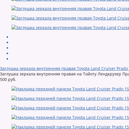
Заглушка зеркала внутренняя правая Toyota Land Cruiser Prado 
Заглушка зеркала внутренняя правая на Тойоту Лендкрузер Пр
500 руб.