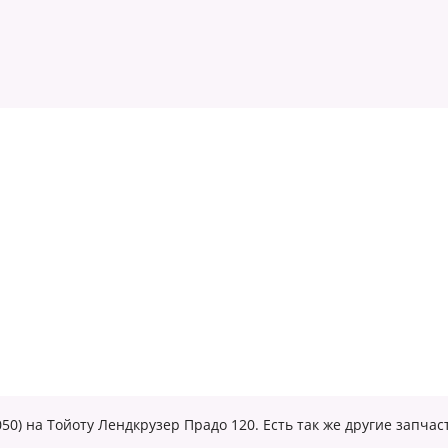
050) на Тойоту Лендкрузер Прадо 120. Есть так же другие запч