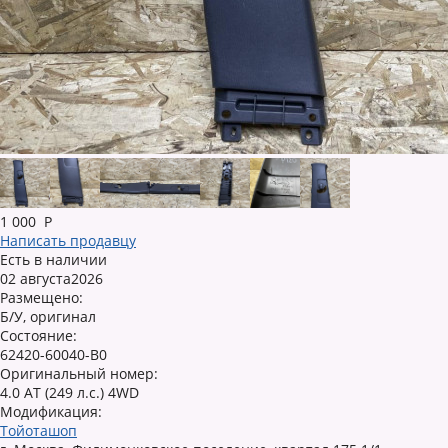
1 000
Р
Написать продавцу
Есть в наличии
02 августа2026
Размещено:
Б/У, оригинал
Состояние:
62420-60040-B0
Оригинальный номер:
4.0 AT (249 л.с.) 4WD
Модификация:
Тойоташоп